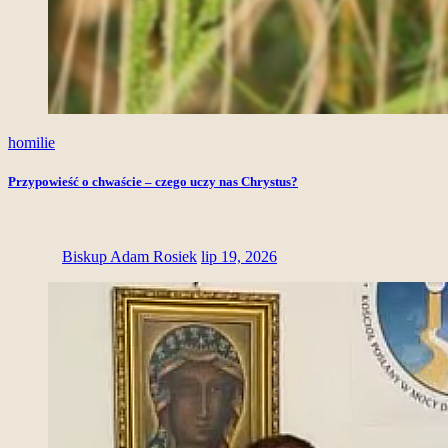
homilie
Przypowieść o chwaście – czego uczy nas Chrystus?
Biskup Adam Rosiek
lip 19, 2026