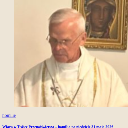
homilie
Wiara w Trójce Przenajświętszą – homilia na niedzielę 31 maja 2026