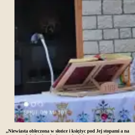
„Niewiasta obleczona w słońce i księżyc pod Jej stopami a na