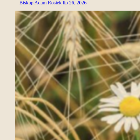
Biskup Adam Rosiek
lip 26, 2026