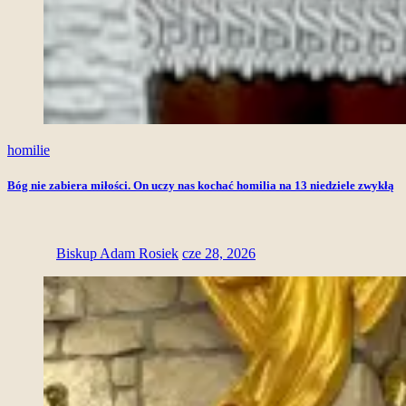
homilie
Bóg nie zabiera miłości. On uczy nas kochać homilia na 13 niedziele zwykłą
Biskup Adam Rosiek
cze 28, 2026