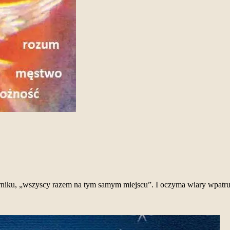
erniku, „wszyscy razem na tym samym miejscu”. I oczyma wiary wpat