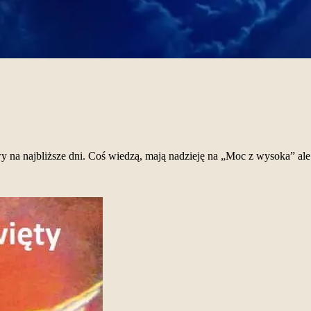
y na najbliższe dni. Coś wiedzą, mają nadzieję na „Moc z wysoka” ale