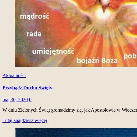
Aktualności
Przybą∂ź Duchu Święty
maj 30, 2020
0
W dniu Zielonych Świąt gromadzimy się, jak Apostołowie w Wiecz
Tutaj znajdziesz więcej