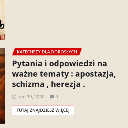
KATECHEZY DLA DOROSŁYCH
Pytania i odpowiedzi na
ważne tematy : apostazja,
schizma , herezja .
cze 30, 2020
0
TUTAJ ZNAJDZIESZ WIĘCEJ