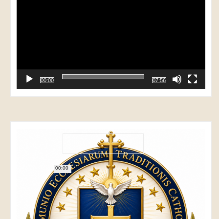
00:00
07:56
00:00