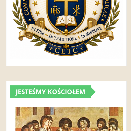
JESTEŚMY KOŚCIOŁEM