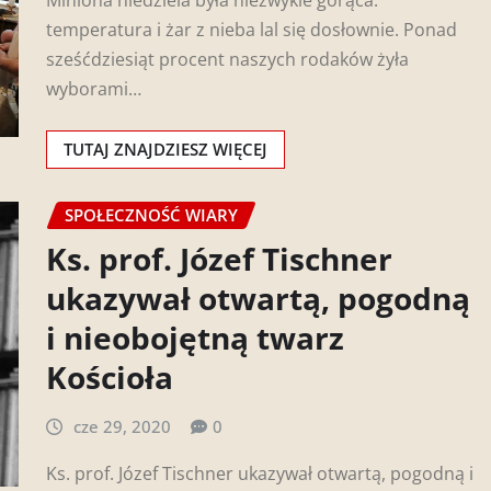
temperatura i żar z nieba lal się dosłownie. Ponad
sześćdziesiąt procent naszych rodaków żyła
wyborami…
TUTAJ ZNAJDZIESZ WIĘCEJ
SPOŁECZNOŚĆ WIARY
Ks. prof. Józef Tischner
ukazywał otwartą, pogodną
i nieobojętną twarz
Kościoła
cze 29, 2020
0
Ks. prof. Józef Tischner ukazywał otwartą, pogodną i