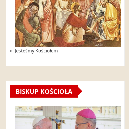
Jesteśmy Kościołem
BISKUP KOŚCIOŁA