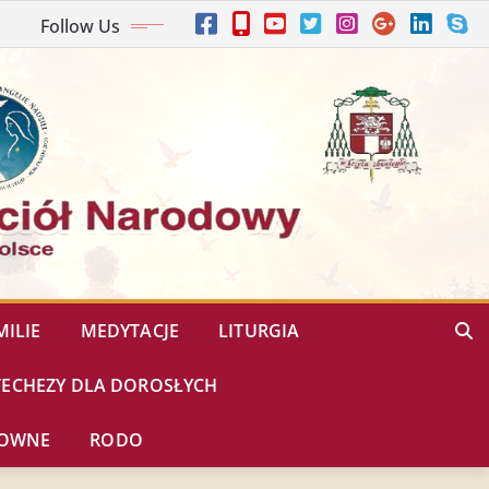
Follow Us
ILIE
MEDYTACJE
LITURGIA
TECHEZY DLA DOROSŁYCH
HOWNE
RODO