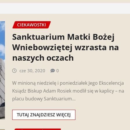
CIEKAWOSTKI
Sanktuarium Matki Bożej
Wniebowziętej wzrasta na
naszych oczach
cze 30, 2020
0
W minioną niedzielę i poniedziałek Jego Ekscelencja
Ksiądz Biskup Adam Rosiek modlił się w kaplicy – na
placu budowy Sanktuarium…
TUTAJ ZNAJDZIESZ WIĘCEJ