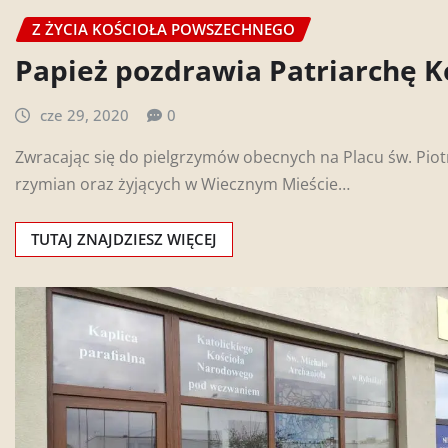
Z ŻYCIA KOŚCIOŁA POWSZECHNEGO
Papież pozdrawia Patriarchę 
cze 29, 2020
0
Zwracając się do pielgrzymów obecnych na Placu św. Piot
rzymian oraz żyjących w Wiecznym Mieście…
TUTAJ ZNAJDZIESZ WIĘCEJ