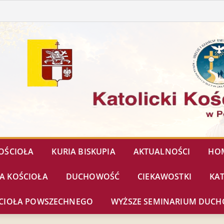
OŚCIOŁA
KURIA BISKUPIA
AKTUALNOŚCI
HOM
IA KOŚCIOŁA
DUCHOWOŚĆ
CIEKAWOSTKI
KA
OŚCIOŁA POWSZECHNEGO
WYŻSZE SEMINARIUM DUC