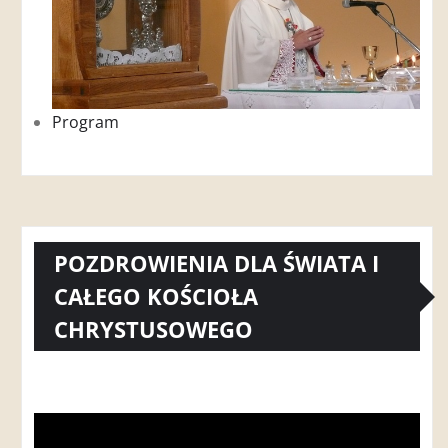
Program
POZDROWIENIA DLA ŚWIATA I
CAŁEGO KOŚCIOŁA
CHRYSTUSOWEGO
Odtwarzacz
video