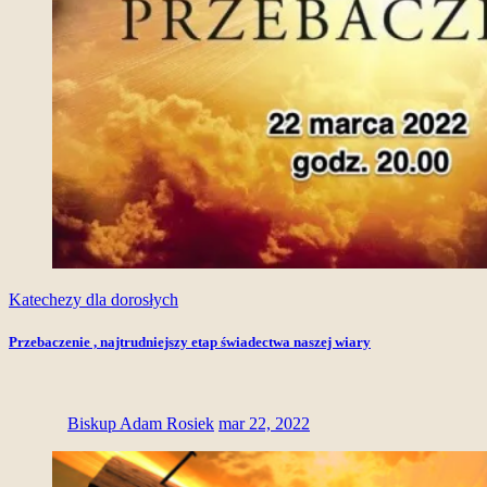
Katechezy dla dorosłych
Przebaczenie , najtrudniejszy etap świadectwa naszej wiary
Biskup Adam Rosiek
mar 22, 2022