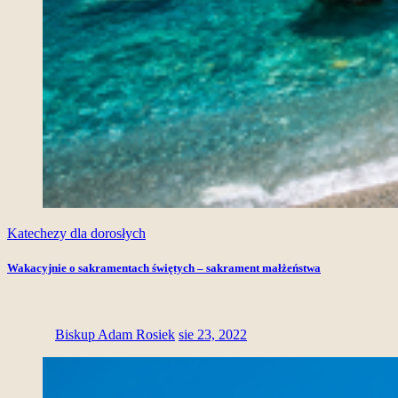
Katechezy dla dorosłych
Wakacyjnie o sakramentach świętych – sakrament małżeństwa
Biskup Adam Rosiek
sie 23, 2022