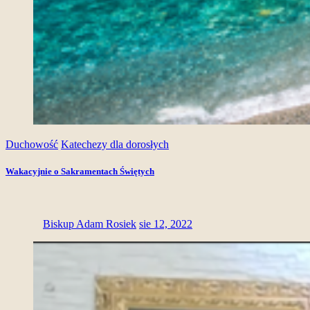
Duchowość
Katechezy dla dorosłych
Wakacyjnie o Sakramentach Świętych
Biskup Adam Rosiek
sie 12, 2022