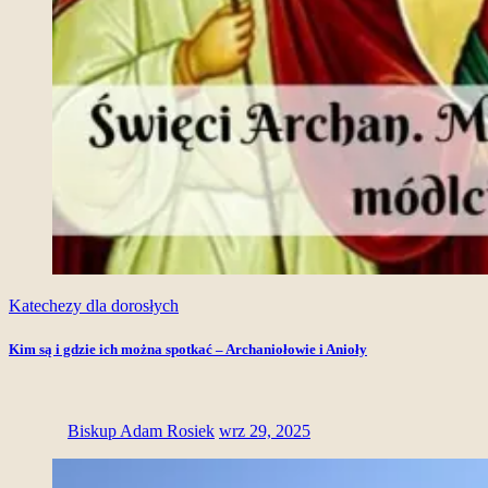
Katechezy dla dorosłych
Kim są i gdzie ich można spotkać – Archaniołowie i Anioły
Biskup Adam Rosiek
wrz 29, 2025