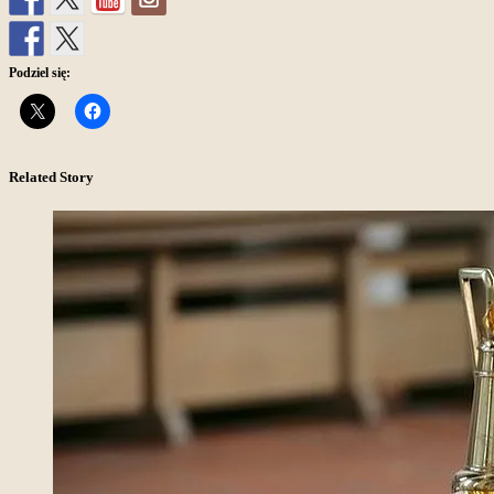
Podziel się:
Related Story