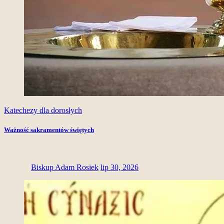
Katechezy dla dorosłych
Ważność sakramentów świętych
Biskup Adam Rosiek
lip 30, 2026