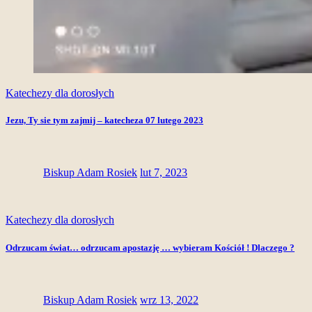
Katechezy dla dorosłych
Jezu, Ty sie tym zajmij – katecheza 07 lutego 2023
Biskup Adam Rosiek
lut 7, 2023
Katechezy dla dorosłych
Odrzucam świat… odrzucam apostazję … wybieram Kościół ! Dlaczego ?
Biskup Adam Rosiek
wrz 13, 2022