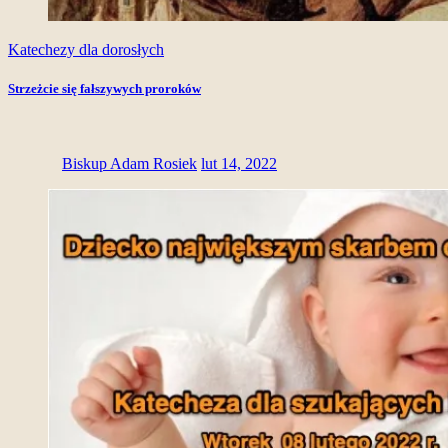
Katechezy dla dorosłych
Strzeżcie się fałszywych proroków
Biskup Adam Rosiek
lut 14, 2022