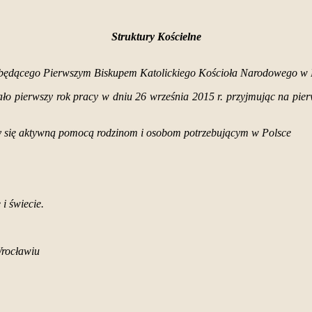
Struktury Kościelne
ędącego Pierwszym Biskupem Katolickiego Kościoła Narodowego w Po
o pierwszy rok pracy w dniu 26 września 2015 r. przyjmując na pie
cy się aktywną pomocą rodzinom i osobom potrzebującym w Polsce
i świecie.
Wrocławiu