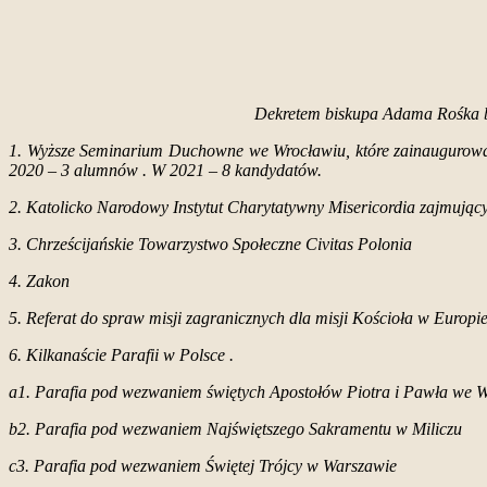
Dekretem biskupa Adama Rośka b
1. Wyższe Seminarium Duchowne we Wrocławiu, które zainaugurował
2020 – 3 alumnów . W 2021 – 8 kandydatów.
2. Katolicko Narodowy Instytut Charytatywny Misericordia zajmują
3. Chrześcijańskie Towarzystwo Społeczne Civitas Polonia
4. Zakon
5. Referat do spraw misji zagranicznych dla misji Kościoła w Europie 
6. Kilkanaście Parafii w Polsce .
a1. Parafia pod wezwaniem świętych Apostołów Piotra i Pawła we 
b2. Parafia pod wezwaniem Najświętszego Sakramentu w Miliczu
c3. Parafia pod wezwaniem Świętej Trójcy w Warszawie