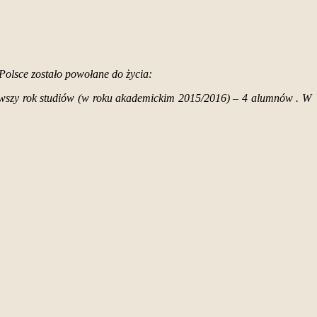
lsce zostało powołane do życia:
rwszy rok studiów (w roku akademickim 2015/2016) – 4 alumnów . W