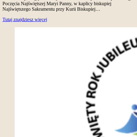
Poczęcia Najświętszej Maryi Panny, w kaplicy biskupiej
Najświętszego Sakramentu przy Kurii Biskupiej…
Tutaj znajdziesz więcej