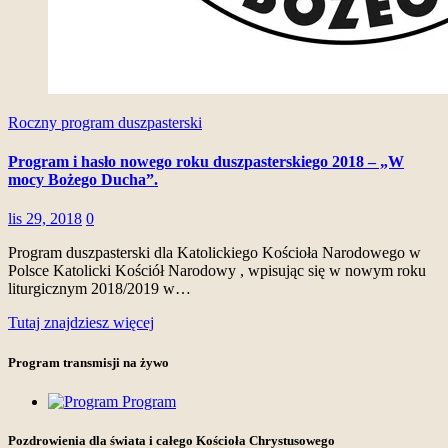
Roczny program duszpasterski
Program i hasło nowego roku duszpasterskiego 2018 – „W
mocy Bożego Ducha”.
lis 29, 2018
0
Program duszpasterski dla Katolickiego Kościoła Narodowego w
Polsce Katolicki Kościół Narodowy , wpisując się w nowym roku
liturgicznym 2018/2019 w…
Tutaj znajdziesz więcej
Program transmisji na żywo
Program
Pozdrowienia dla świata i całego Kościoła Chrystusowego