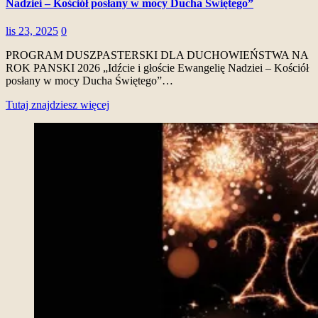
Nadziei – Kościół posłany w mocy Ducha Świętego”
lis 23, 2025
0
PROGRAM DUSZPASTERSKI DLA DUCHOWIEŃSTWA NA
ROK PANSKI 2026 „Idźcie i głoście Ewangelię Nadziei – Kościół
posłany w mocy Ducha Świętego”…
Tutaj znajdziesz więcej