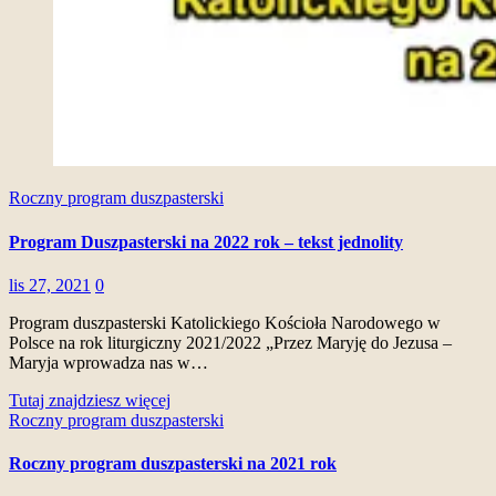
Roczny program duszpasterski
Program Duszpasterski na 2022 rok – tekst jednolity
lis 27, 2021
0
Program duszpasterski Katolickiego Kościoła Narodowego w
Polsce na rok liturgiczny 2021/2022 „Przez Maryję do Jezusa –
Maryja wprowadza nas w…
Tutaj znajdziesz więcej
Roczny program duszpasterski
Roczny program duszpasterski na 2021 rok