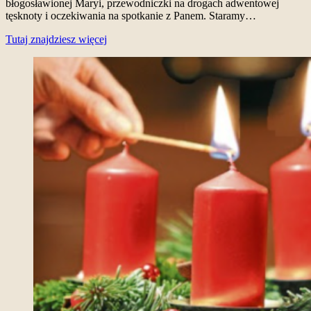
błogosławionej Maryi, przewodniczki na drogach adwentowej
tęsknoty i oczekiwania na spotkanie z Panem. Staramy…
Tutaj znajdziesz więcej