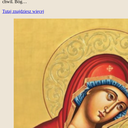
chwil. Bóg…
Tutaj znajdziesz więcej