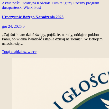
Aktualności
Doktryna Kościoła
Film religijny
Roczny program
duszpasterski
Wielki Post
Uroczystość Bożego Narodzenia 2025
gru 24, 2025
0
„Zajaśniał nam dzień święty, pójdźcie, narody, oddajcie pokłon
Panu, bo wielka światłość zstąpiła dzisiaj na ziemię”. W Betlejem
narodził się…
Tutaj znajdziesz więcej