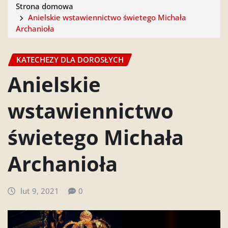
Strona domowa
Anielskie wstawiennictwo świetego Michała
Archanioła
KATECHEZY DLA DOROSŁYCH
Anielskie
wstawiennictwo
świetego Michała
Archanioła
lut 9, 2021
0