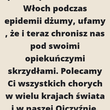
Włoch podczas
epidemii dżumy, ufamy
, że i teraz chronisz nas
pod swoimi
opiekuńczymi
skrzydłami. Polecamy
Ci wszystkich chorych
w wielu krajach świata
i w naszej Ojczyźnie.