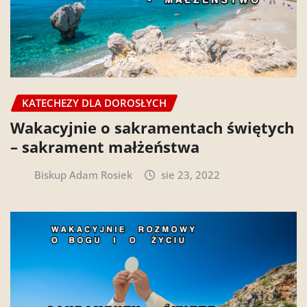
KATECHEZY DLA DOROSŁYCH
Wakacyjnie o sakramentach świętych
– sakrament małżeństwa
Biskup Adam Rosiek
sie 23, 2022