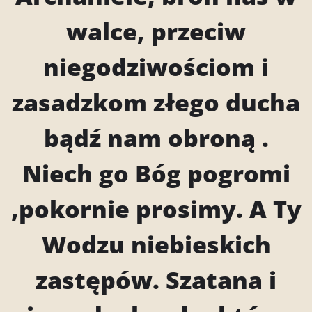
walce, przeciw
niegodziwościom i
zasadzkom złego ducha
bądź nam obroną .
Niech go Bóg pogromi
,pokornie prosimy. A Ty
Wodzu niebieskich
zastępów. Szatana i