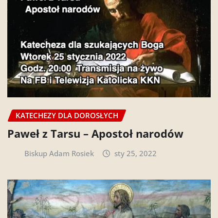
KATECHEZY DLA DOROSŁYCH
Paweł z Tarsu – Apostoł narodów
Biskup Adam Rosiek
sty 25, 2022