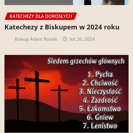
KATECHEZY DLA DOROSŁYCH
Katechezy z Biskupem w 2024 roku
Biskup Adam Rosiek
lut 26, 2024