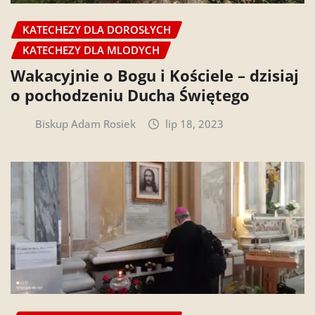
KATECHEZY DLA DOROSŁYCH
KATECHEZY DLA MLODYCH
Wakacyjnie o Bogu i Kościele – dzisiaj
o pochodzeniu Ducha Świętego
Biskup Adam Rosiek
lip 18, 2023