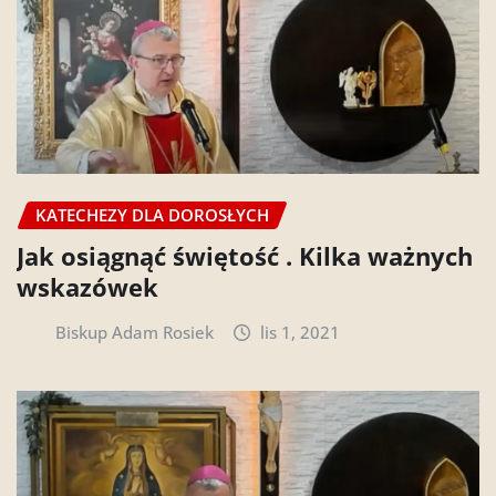
KATECHEZY DLA DOROSŁYCH
Jak osiągnąć świętość . Kilka ważnych
wskazówek
Biskup Adam Rosiek
lis 1, 2021