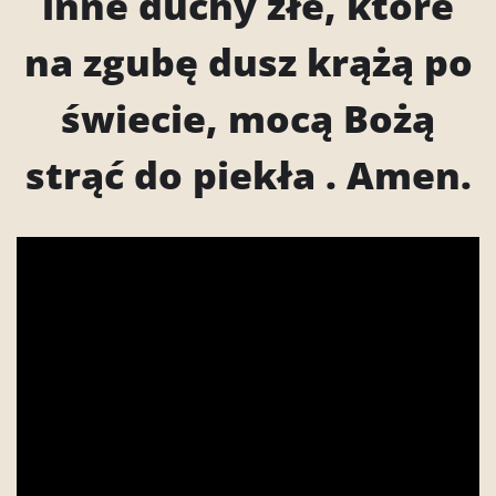
inne duchy złe, które
na zgubę dusz krążą po
świecie, mocą Bożą
strąć do piekła . Amen.