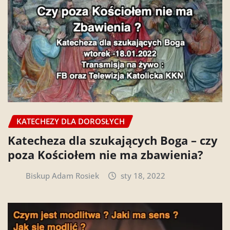
KATECHEZY DLA DOROSŁYCH
Katecheza dla szukających Boga – czy
poza Kościołem nie ma zbawienia?
Biskup Adam Rosiek
sty 18, 2022