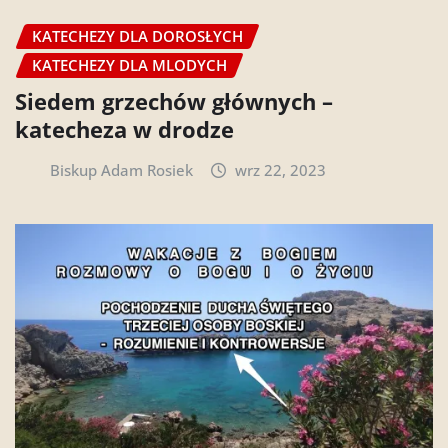
KATECHEZY DLA DOROSŁYCH
KATECHEZY DLA MLODYCH
Siedem grzechów głównych –
katecheza w drodze
Biskup Adam Rosiek
wrz 22, 2023