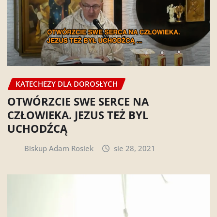
KATECHEZY DLA DOROSŁYCH
OTWÓRZCIE SWE SERCE NA
CZŁOWIEKA. JEZUS TEŻ BYL
UCHODŹCĄ
Biskup Adam Rosiek
sie 28, 2021