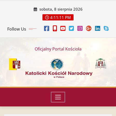
sobota, 8 sierpnia 2026
4:11:13 PM
Follow Us
Oficjalny Portal Kościoła