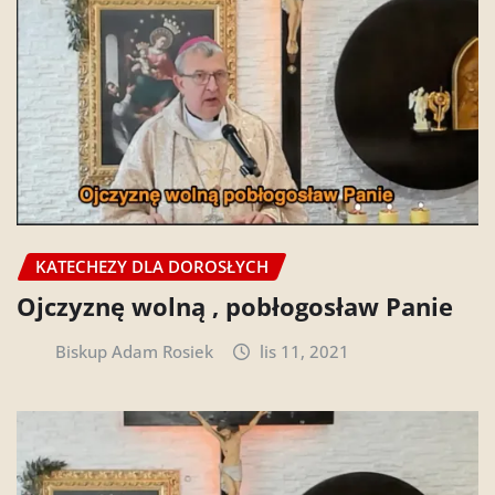
KATECHEZY DLA DOROSŁYCH
Ojczyznę wolną , pobłogosław Panie
Biskup Adam Rosiek
lis 11, 2021