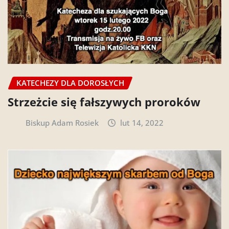
KATECHEZY DLA DOROSŁYCH
Strzeżcie się fałszywych proroków
Biskup Adam Rosiek
lut 14, 2022