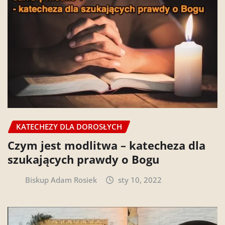
KATECHEZY DLA DOROSŁYCH
Czym jest modlitwa – katecheza dla
szukających prawdy o Bogu
Biskup Adam Rosiek
sty 10, 2022