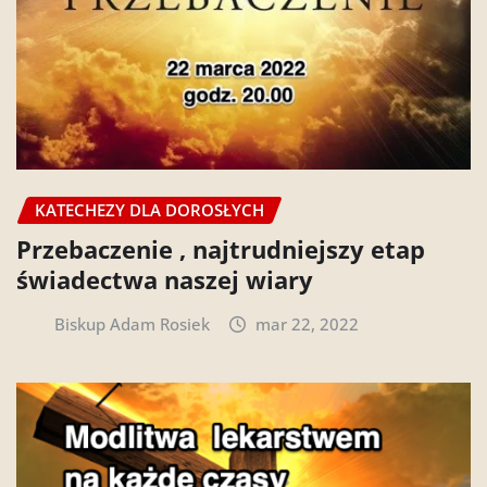
KATECHEZY DLA DOROSŁYCH
Przebaczenie , najtrudniejszy etap
świadectwa naszej wiary
Biskup Adam Rosiek
mar 22, 2022