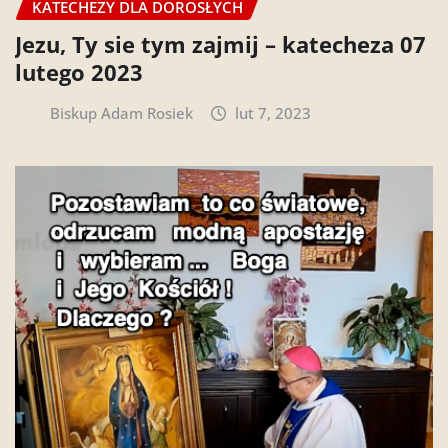
KATECHEZY DLA DOROSŁYCH
Jezu, Ty sie tym zajmij – katecheza 07
lutego 2023
Biskup Adam Rosiek
lut 7, 2023