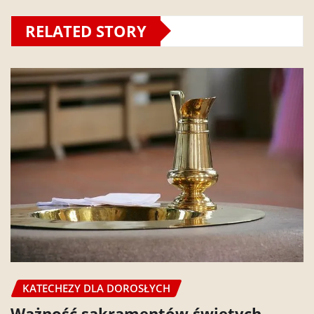
RELATED STORY
KATECHEZY DLA DOROSŁYCH
Ważność sakramentów świętych