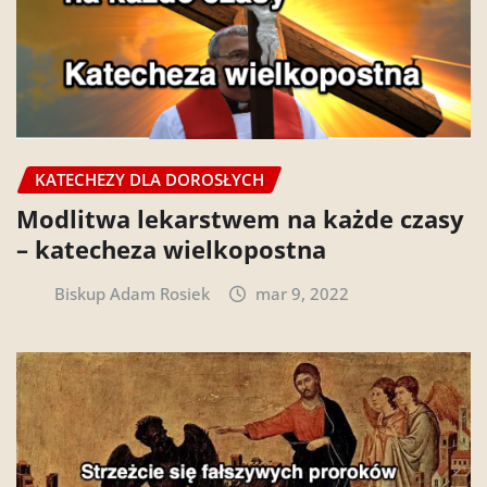
KATECHEZY DLA DOROSŁYCH
Modlitwa lekarstwem na każde czasy
– katecheza wielkopostna
Biskup Adam Rosiek
mar 9, 2022