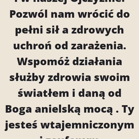
Pozwól nam wrócić do
pełni sił a zdrowych
uchroń od zarażenia.
Wspomóż działania
służby zdrowia swoim
światłem i daną od
Boga anielską mocą . Ty
jesteś wtajemniczonym