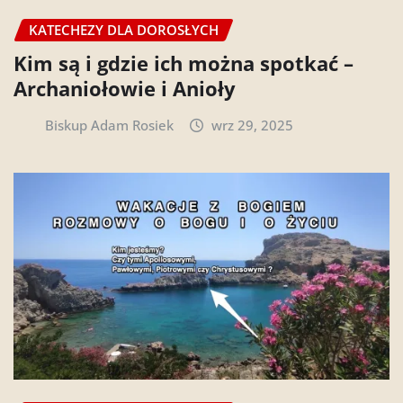
KATECHEZY DLA DOROSŁYCH
Kim są i gdzie ich można spotkać –
Archaniołowie i Anioły
Biskup Adam Rosiek
wrz 29, 2025