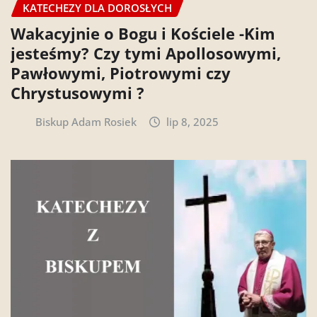
KATECHEZY DLA DOROSŁYCH
Wakacyjnie o Bogu i Kościele -Kim
jesteśmy? Czy tymi Apollosowymi,
Pawłowymi, Piotrowymi czy
Chrystusowymi ?
Biskup Adam Rosiek
lip 8, 2025