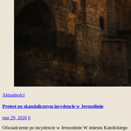
Aktualności
Protest po skandalicznym incydencie w Jerozolimie
mar 29, 2026
0
Oświadczenie po incydencie w Jerozolimie W imieniu Katolickiego