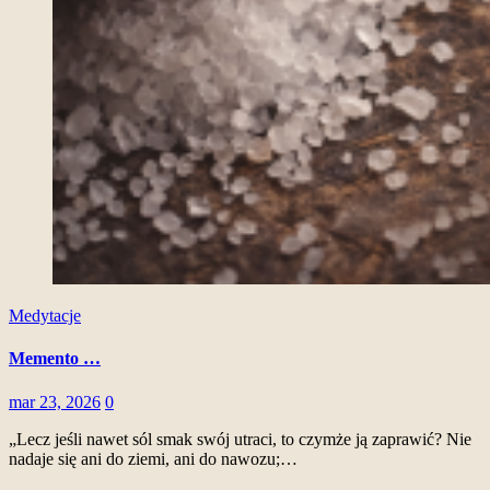
Medytacje
Memento …
mar 23, 2026
0
„Lecz jeśli nawet sól smak swój utraci, to czymże ją zaprawić? Nie
nadaje się ani do ziemi, ani do nawozu;…