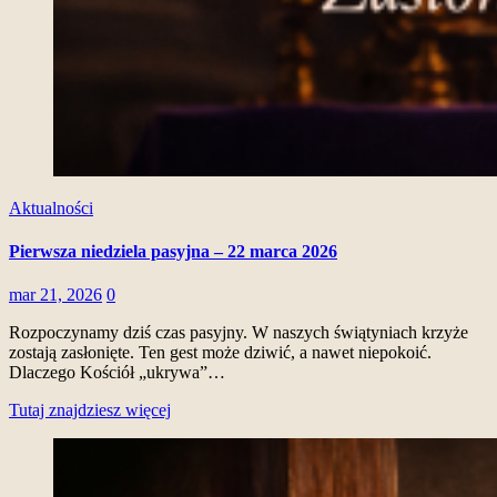
Aktualności
Pierwsza niedziela pasyjna – 22 marca 2026
mar 21, 2026
0
Rozpoczynamy dziś czas pasyjny. W naszych świątyniach krzyże
zostają zasłonięte. Ten gest może dziwić, a nawet niepokoić.
Dlaczego Kościół „ukrywa”…
Tutaj znajdziesz więcej