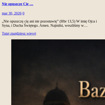
Nie opuszczę Cię …
mar 30, 2026
0
„Nie opuszczę cię ani nie pozostawię” (Hbr 13,5) W imię Ojca i
Syna, i Ducha Świętego. Amen. Najmilsi, weszliśmy w…
Tutaj znajdziesz więcej