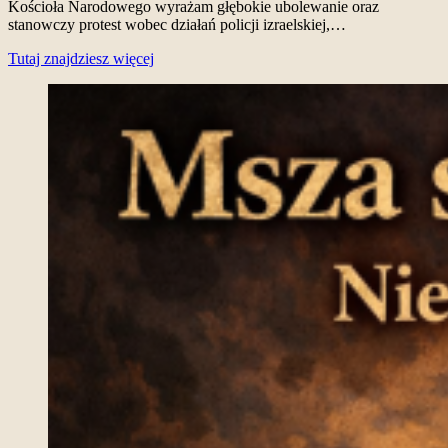
Kościoła Narodowego wyrażam głębokie ubolewanie oraz
stanowczy protest wobec działań policji izraelskiej,…
Tutaj znajdziesz więcej