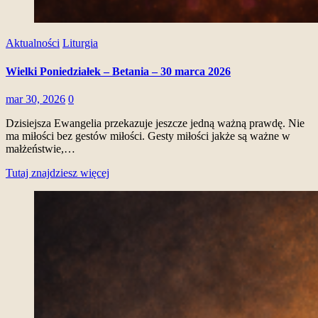
Aktualności
Liturgia
Wielki Poniedziałek – Betania – 30 marca 2026
mar 30, 2026
0
Dzisiejsza Ewangelia przekazuje jeszcze jedną ważną prawdę. Nie
ma miłości bez gestów miłości. Gesty miłości jakże są ważne w
małżeństwie,…
Tutaj znajdziesz więcej