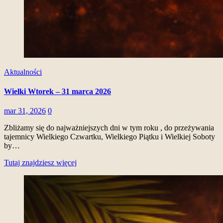
Aktualności
Wielki Wtorek – 31 marca 2026
mar 31, 2026
0
Zbliżamy się do najważniejszych dni w tym roku , do przeżywania
tajemnicy Wielkiego Czwartku, Wielkiego Piątku i Wielkiej Soboty
by…
Tutaj znajdziesz więcej