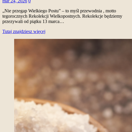
mar 24, 2026
0
„Nie przegap Wielkiego Postu” – to myśl przewodnia , motto
tegorocznych Rekolekcji Wielkopostnych. Rekolekcje będziemy
przezywali od piątku 13 marca…
Tutaj znajdziesz więcej