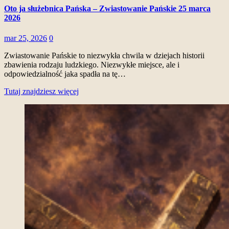
Oto ja służebnica Pańska – Zwiastowanie Pańskie 25 marca
2026
mar 25, 2026
0
Zwiastowanie Pańskie to niezwykła chwila w dziejach historii
zbawienia rodzaju ludzkiego. Niezwykłe miejsce, ale i
odpowiedzialność jaka spadła na tę…
Tutaj znajdziesz więcej