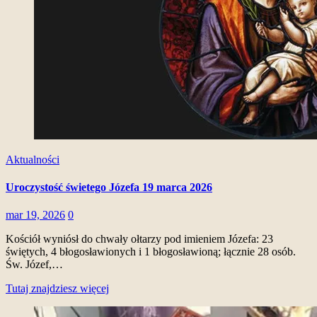
Aktualności
Uroczystość świetego Józefa 19 marca 2026
mar 19, 2026
0
Kościół wyniósł do chwały ołtarzy pod imieniem Józefa: 23
świętych, 4 błogosławionych i 1 błogosławioną; łącznie 28 osób.
Św. Józef,…
Tutaj znajdziesz więcej