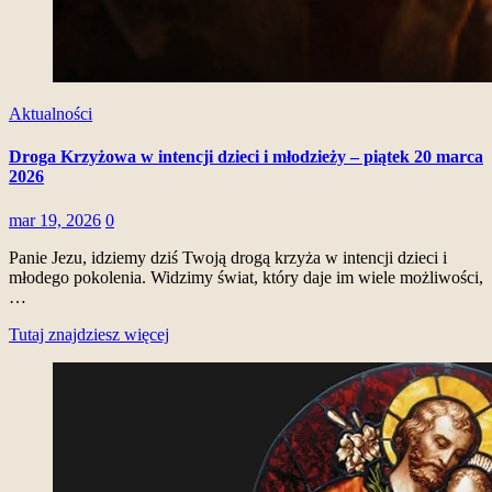
Aktualności
Droga Krzyżowa w intencji dzieci i młodzieży – piątek 20 marca
2026
mar 19, 2026
0
Panie Jezu, idziemy dziś Twoją drogą krzyża w intencji dzieci i
młodego pokolenia. Widzimy świat, który daje im wiele możliwości,
…
Tutaj znajdziesz więcej