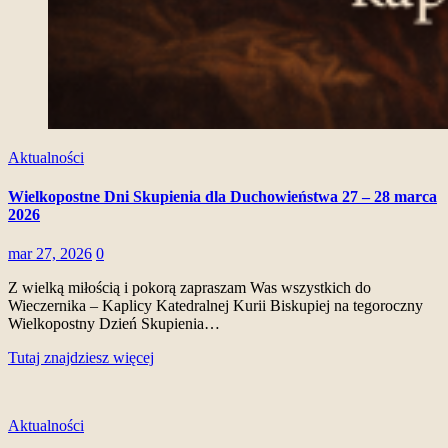
Aktualności
Wielkopostne Dni Skupienia dla Duchowieństwa 27 – 28 marca
2026
mar 27, 2026
0
Z wielką miłością i pokorą zapraszam Was wszystkich do
Wieczernika – Kaplicy Katedralnej Kurii Biskupiej na tegoroczny
Wielkopostny Dzień Skupienia…
Tutaj znajdziesz więcej
Aktualności