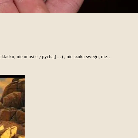
 poklasku, nie unosi się pychą;(…) , nie szuka swego, nie…