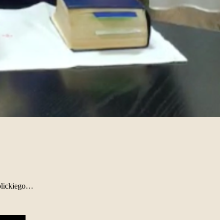
olickiego…