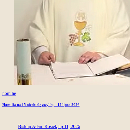
homilie
Homilia na 15 niedzielę zwykłą – 12 lipca 2026
Biskup Adam Rosiek
lip 11, 2026