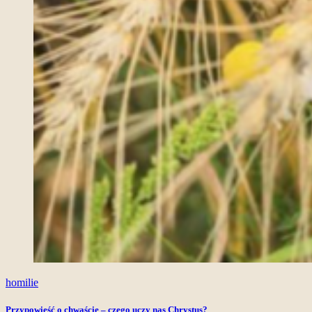
homilie
Przypowieść o chwaście – czego uczy nas Chrystus?