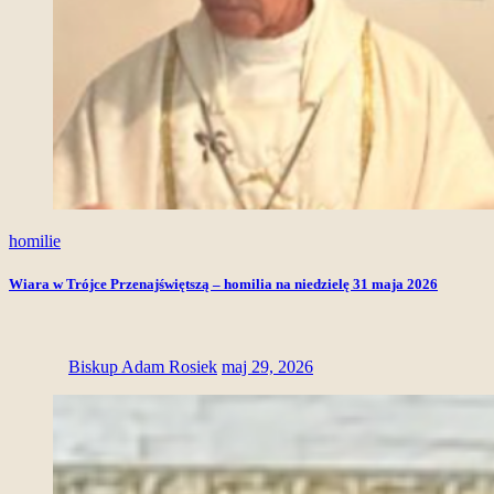
homilie
Wiara w Trójce Przenajświętszą – homilia na niedzielę 31 maja 2026
Biskup Adam Rosiek
maj 29, 2026