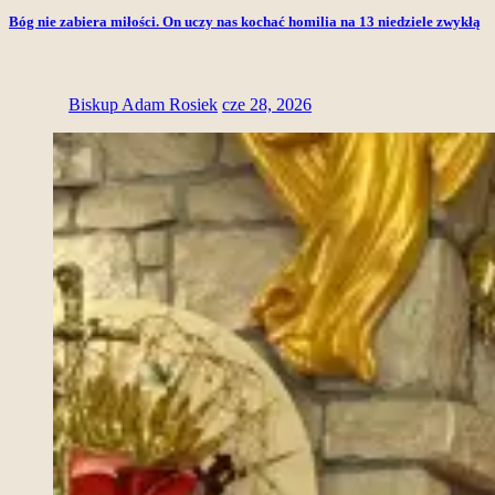
Bóg nie zabiera miłości. On uczy nas kochać homilia na 13 niedziele zwykłą
Biskup Adam Rosiek
cze 28, 2026