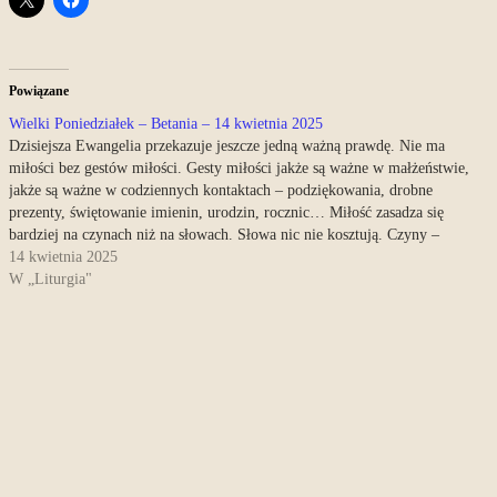
Powiązane
Wielki Poniedziałek – Betania – 14 kwietnia 2025
Dzisiejsza Ewangelia przekazuje jeszcze jedną ważną prawdę. Nie ma
miłości bez gestów miłości. Gesty miłości jakże są ważne w małżeństwie,
jakże są ważne w codziennych kontaktach – podziękowania, drobne
prezenty, świętowanie imienin, urodzin, rocznic… Miłość zasadza się
bardziej na czynach niż na słowach. Słowa nic nie kosztują. Czyny –
kosztują czasem…
14 kwietnia 2025
W „Liturgia"