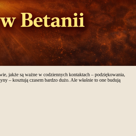
twie, jakże są ważne w codziennych kontaktach – podziękowania,
zyny – kosztują czasem bardzo dużo. Ale właśnie to one budują