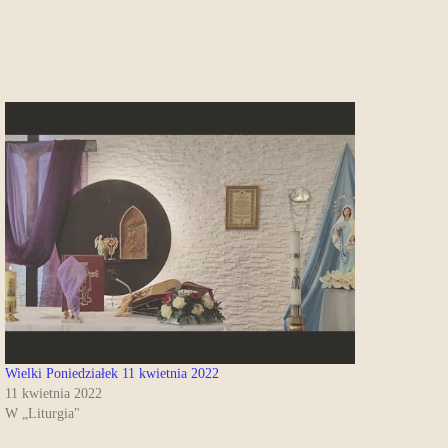
Wielki Poniedziałek 11 kwietnia 2022
11 kwietnia 2022
W „Liturgia"