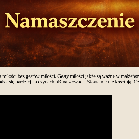
 miłości bez gestów miłości. Gesty miłości jakże są ważne w małżeńs
dza się bardziej na czynach niż na słowach. Słowa nic nie kosztują. C