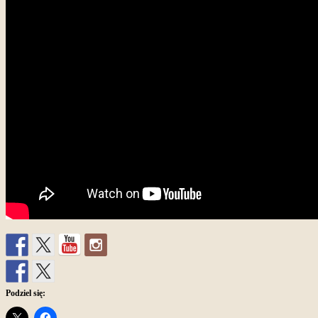
Podziel się: