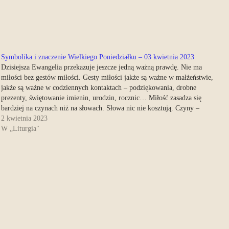
Symbolika i znaczenie Wielkiego Poniedziałku – 03 kwietnia 2023
Dzisiejsza Ewangelia przekazuje jeszcze jedną ważną prawdę. Nie ma
miłości bez gestów miłości. Gesty miłości jakże są ważne w małżeństwie,
jakże są ważne w codziennych kontaktach – podziękowania, drobne
prezenty, świętowanie imienin, urodzin, rocznic… Miłość zasadza się
bardziej na czynach niż na słowach. Słowa nic nie kosztują. Czyny –
kosztują czasem…
2 kwietnia 2023
W „Liturgia"