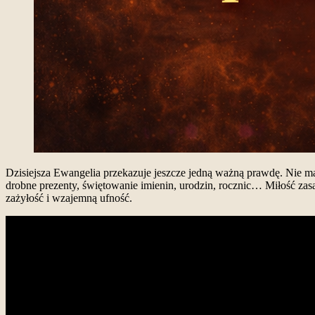
Dzisiejsza Ewangelia przekazuje jeszcze jedną ważną prawdę. Nie ma
drobne prezenty, świętowanie imienin, urodzin, rocznic… Miłość zasa
zażyłość i wzajemną ufność.