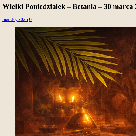
Wielki Poniedziałek – Betania – 30 marca
mar 30, 2026
0