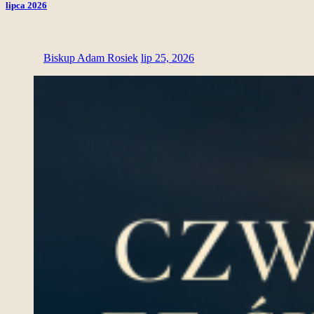
lipca 2026
Biskup Adam Rosiek
lip 25, 2026