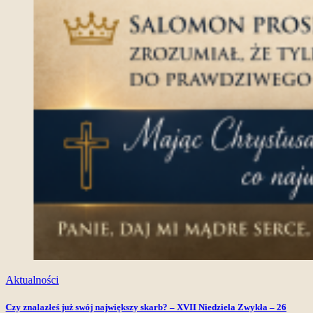
Aktualności
Czy znalazłeś już swój największy skarb? – XVII Niedziela Zwykła – 26