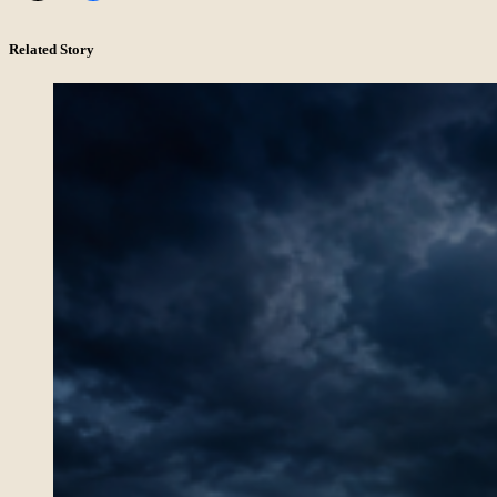
Related Story