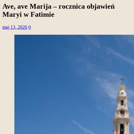
Ave, ave Marija – rocznica objawień
Maryi w Fatimie
maj 13, 2026
0