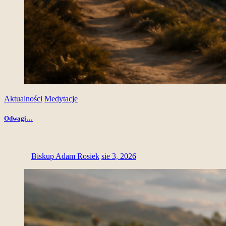
Aktualności
Medytacje
Odwagi…
Biskup Adam Rosiek
sie 3, 2026