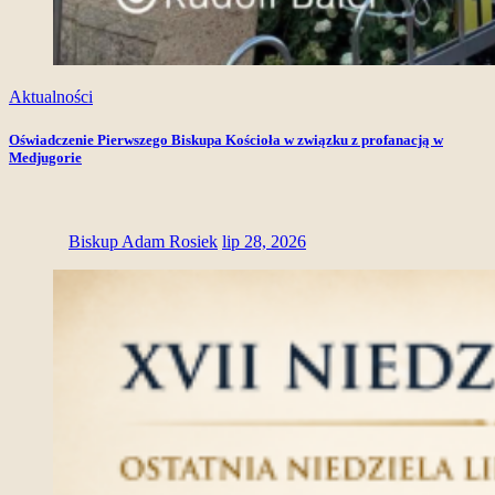
Aktualności
Oświadczenie Pierwszego Biskupa Kościoła w związku z profanacją w
Medjugorie
Biskup Adam Rosiek
lip 28, 2026