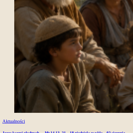
Aktualności
Jezus karmi głodnych — Mt 14,13–21 – 18 niedziela zwykła – 02 sierpnia