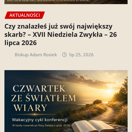
AKTUALNOŚCI
Czy znalazłeś już swój największy
skarb? – XVII Niedziela Zwykła – 26
lipca 2026
Biskup Adam Rosiek
lip 25, 2026