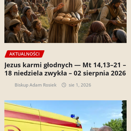
AKTUALNOŚCI
Jezus karmi głodnych — Mt 14,13–21 –
18 niedziela zwykła – 02 sierpnia 2026
Biskup Adam Rosiek
sie 1, 2026