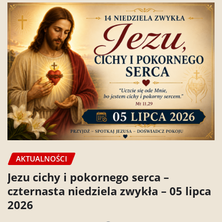
AKTUALNOŚCI
Jezu cichy i pokornego serca –
czternasta niedziela zwykła – 05 lipca
2026