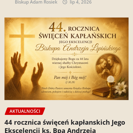
Biskup Adam Rosiek
lip 4, 2026
AKTUALNOŚCI
44 rocznica święceń kapłanskich Jego
Ekscelencji ks. Bpa Andrzeja