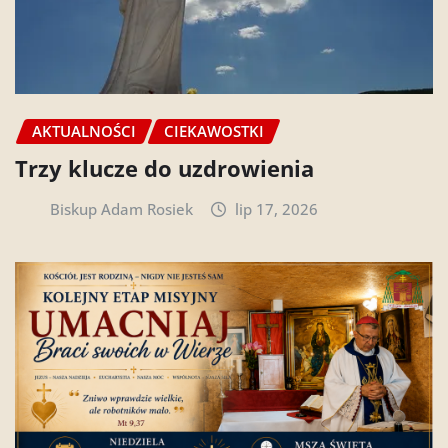
AKTUALNOŚCI
CIEKAWOSTKI
Trzy klucze do uzdrowienia
Biskup Adam Rosiek
lip 17, 2026