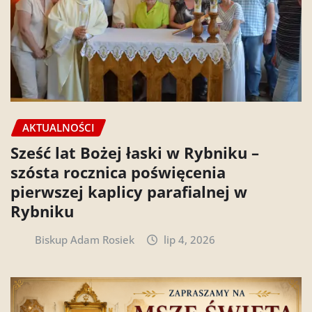
AKTUALNOŚCI
Sześć lat Bożej łaski w Rybniku –
szósta rocznica poświęcenia
pierwszej kaplicy parafialnej w
Rybniku
Biskup Adam Rosiek
lip 4, 2026