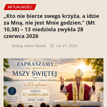
AKTUALNOŚCI
„Kto nie bierze swego krzyża, a idzie
za Mną, nie jest Mnie godzien.” (Mt
10,38) – 13 niedziela zwykła 28
czerwca 2026
Biskup Adam Rosiek
cze 27, 2026