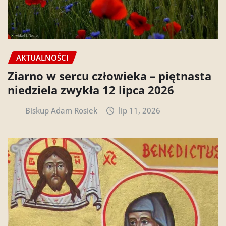
AKTUALNOŚCI
Ziarno w sercu człowieka – piętnasta
niedziela zwykła 12 lipca 2026
Biskup Adam Rosiek
lip 11, 2026