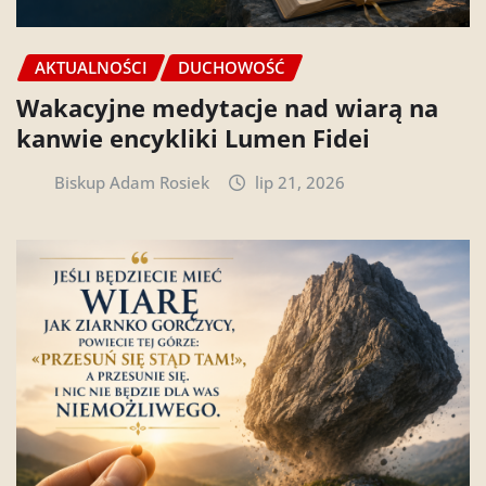
AKTUALNOŚCI
DUCHOWOŚĆ
Wakacyjne medytacje nad wiarą na
kanwie encykliki Lumen Fidei
Biskup Adam Rosiek
lip 21, 2026