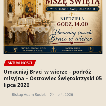
AKTUALNOŚCI
Umacniaj Braci w wierze – podróż
misyjna – Ostrowiec Świętokrzyski 05
lipca 2026
Biskup Adam Rosiek
lip 4, 2026