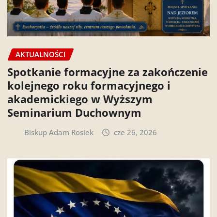
AKTUALNOŚCI
Spotkanie formacyjne za zakończenie
kolejnego roku formacyjnego i
akademickiego w Wyższym
Seminarium Duchownym
Biskup Adam Rosiek
cze 26, 2026