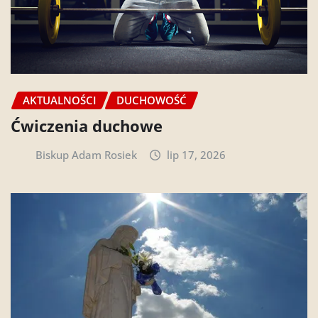
AKTUALNOŚCI
DUCHOWOŚĆ
Ćwiczenia duchowe
Biskup Adam Rosiek
lip 17, 2026