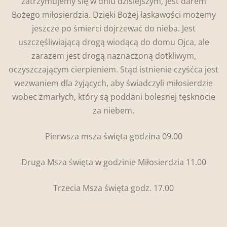
zatrzymujemy się w dniu dzisiejszym, jest darem
Bożego miłosierdzia. Dzięki Bożej łaskawości możemy
jeszcze po śmierci dojrzewać do nieba. Jest
uszczęśliwiającą drogą wiodącą do domu Ojca, ale
zarazem jest drogą naznaczoną dotkliwym,
oczyszczającym cierpieniem. Stąd istnienie czyśćca jest
wezwaniem dla żyjących, aby świadczyli miłosierdzie
wobec zmarłych, który są poddani bolesnej tęsknocie
za niebem.
Pierwsza msza święta godzina 09.00
Druga Msza święta w godzinie Miłosierdzia 11.00
Trzecia Msza święta godz. 17.00