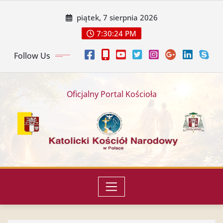
piątek, 7 sierpnia 2026
7:30:27 PM
Follow Us
Oficjalny Portal Kościoła