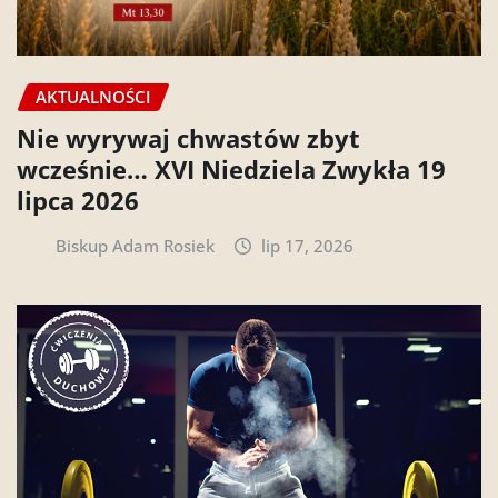
AKTUALNOŚCI
Nie wyrywaj chwastów zbyt
wcześnie… XVI Niedziela Zwykła 19
lipca 2026
Biskup Adam Rosiek
lip 17, 2026