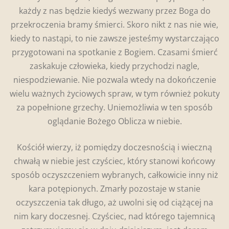
każdy z nas będzie kiedyś wezwany przez Boga do
przekroczenia bramy śmierci. Skoro nikt z nas nie wie,
kiedy to nastąpi, to nie zawsze jesteśmy wystarczająco
przygotowani na spotkanie z Bogiem. Czasami śmierć
zaskakuje człowieka, kiedy przychodzi nagle,
niespodziewanie. Nie pozwala wtedy na dokończenie
wielu ważnych życiowych spraw, w tym również pokuty
za popełnione grzechy. Uniemożliwia w ten sposób
oglądanie Bożego Oblicza w niebie.
Kościół wierzy, iż pomiędzy doczesnością i wieczną
chwałą w niebie jest czyściec, który stanowi końcowy
sposób oczyszczeniem wybranych, całkowicie inny niż
kara potępionych. Zmarły pozostaje w stanie
oczyszczenia tak długo, aż uwolni się od ciążącej na
nim kary doczesnej. Czyściec, nad którego tajemnicą