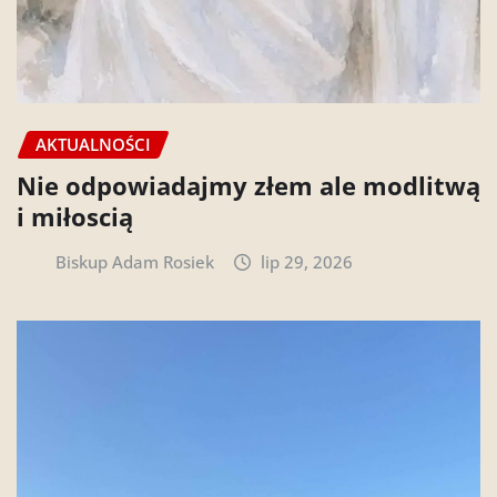
AKTUALNOŚCI
Nie odpowiadajmy złem ale modlitwą
i miłoscią
Biskup Adam Rosiek
lip 29, 2026