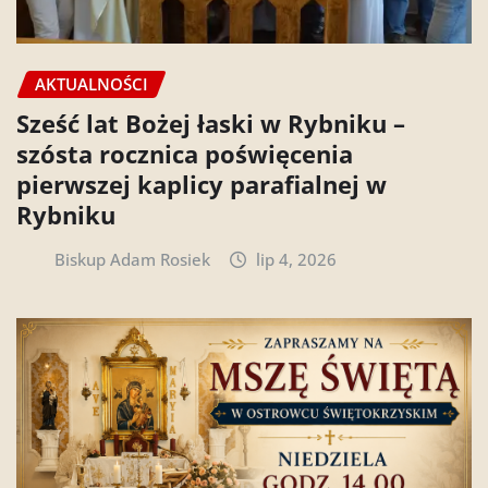
AKTUALNOŚCI
Sześć lat Bożej łaski w Rybniku –
szósta rocznica poświęcenia
pierwszej kaplicy parafialnej w
Rybniku
Biskup Adam Rosiek
lip 4, 2026