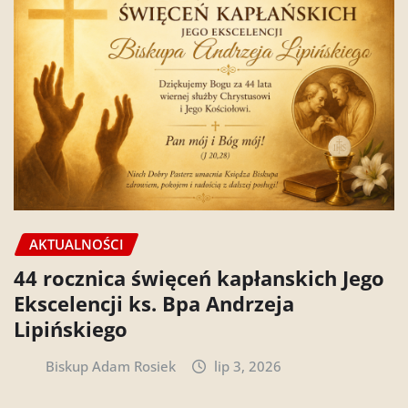
AKTUALNOŚCI
44 rocznica święceń kapłanskich Jego
Ekscelencji ks. Bpa Andrzeja
Lipińskiego
Biskup Adam Rosiek
lip 3, 2026