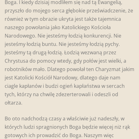
Boga. I kiedy dzisiaj modliłem się nad tą Ewangelią,
przyszło do mojego serca głębokie przeświadczenie, że
również w tym obrazie ukryta jest także tajemnica
naszego powołania jako Katolickiego Kościoła
Narodowego. Nie jesteśmy łodzią konkurencji. Nie
jesteśmy łodzią buntu. Nie jesteśmy łodzią pychy.
Jesteśmy tą drugą łodzią. Łodzią wezwaną przez
Chrystusa do pomocy wtedy, gdy połów jest wielki, a
robotników mało. Dlatego powołał ten Charyzmat jakim
jest Katolicki Kościół Narodowy, dlatego daje nam
ciagle kapłanów i budzi ogień kapłaństwa w sercach
tych, którzy na chwilę zdezerterowali i odeszli od
ołtarza.
Bo oto nadchodzą czasy a właściwie już nadeszły, w
których ludzi spragnionych Boga będzie więcej niż rąk
gotowych ich prowadzić do Boga. Naszym więc