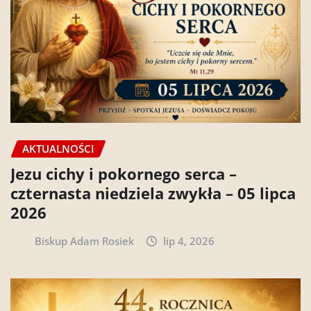
AKTUALNOŚCI
Jezu cichy i pokornego serca –
czternasta niedziela zwykła – 05 lipca
2026
Biskup Adam Rosiek
lip 4, 2026