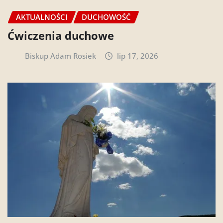
AKTUALNOŚCI
DUCHOWOŚĆ
Ćwiczenia duchowe
Biskup Adam Rosiek
lip 17, 2026