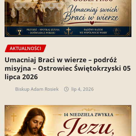
AKTUALNOŚCI
Umacniaj Braci w wierze – podróż
misyjna – Ostrowiec Świętokrzyski 05
lipca 2026
Biskup Adam Rosiek
lip 4, 2026