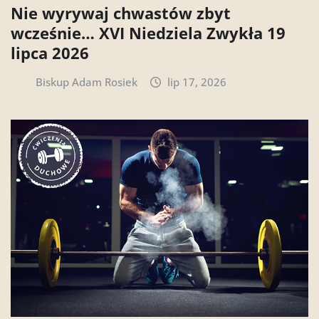
Nie wyrywaj chwastów zbyt
wcześnie… XVI Niedziela Zwykła 19
lipca 2026
Biskup Adam Rosiek
lip 17, 2026