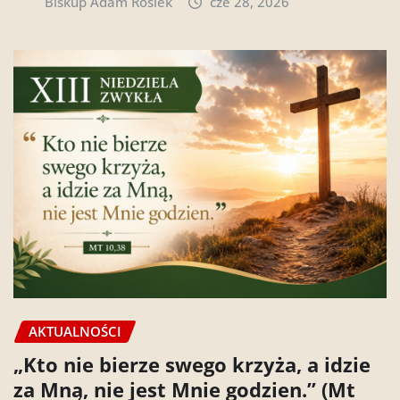
Biskup Adam Rosiek
cze 28, 2026
AKTUALNOŚCI
„Kto nie bierze swego krzyża, a idzie
za Mną, nie jest Mnie godzien.” (Mt