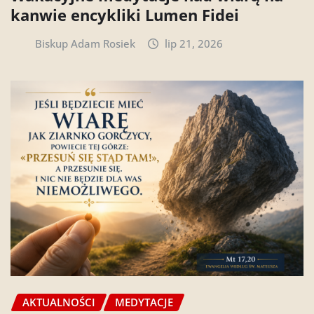
kanwie encykliki Lumen Fidei
Biskup Adam Rosiek
lip 21, 2026
AKTUALNOŚCI
MEDYTACJE