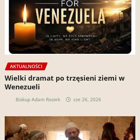
AKTUALNOŚCI
Wielki dramat po trzęsieni ziemi w
Wenezueli
Biskup Adam Rosiek
cze 26, 2026