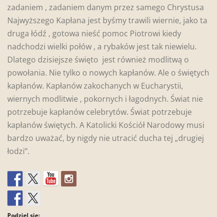
zadaniem , zadaniem danym przez samego Chrystusa
Najwyższego Kapłana jest byśmy trawili wiernie, jako ta
druga łódź , gotowa nieść pomoc Piotrowi kiedy
nadchodzi wielki połów , a rybaków jest tak niewielu.
Dlatego dzisiejsze święto jest również modlitwą o
powołania. Nie tylko o nowych kapłanów. Ale o świętych
kapłanów. Kapłanów zakochanych w Eucharystii,
wiernych modlitwie , pokornych i łagodnych. Świat nie
potrzebuje kapłanów celebrytów. Świat potrzebuje
kapłanów świętych. A Katolicki Kościół Narodowy musi
bardzo uważać, by nigdy nie utracić ducha tej „drugiej
łodzi”.
Podziel się: