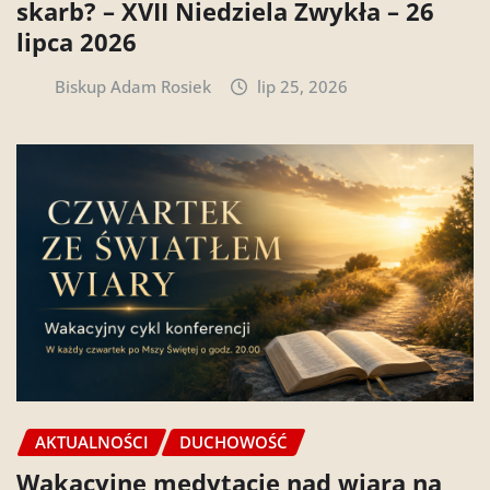
skarb? – XVII Niedziela Zwykła – 26
lipca 2026
Biskup Adam Rosiek
lip 25, 2026
AKTUALNOŚCI
DUCHOWOŚĆ
Wakacyjne medytacje nad wiarą na