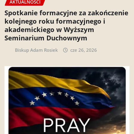
AKTUALNOŚCI
Spotkanie formacyjne za zakończenie
kolejnego roku formacyjnego i
akademickiego w Wyższym
Seminarium Duchownym
Biskup Adam Rosiek
cze 26, 2026