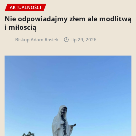
AKTUALNOŚCI
Nie odpowiadajmy złem ale modlitwą
i miłoscią
Biskup Adam Rosiek
lip 29, 2026