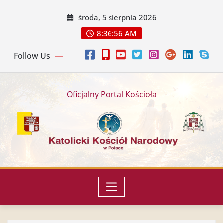
środa, 5 sierpnia 2026
8:36:59 AM
Follow Us
Oficjalny Portal Kościoła