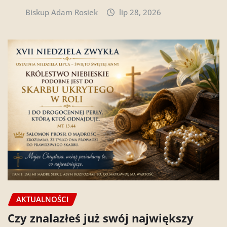
Biskup Adam Rosiek
lip 28, 2026
AKTUALNOŚCI
Czy znalazłeś już swój największy