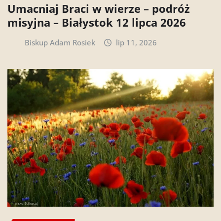
Umacniaj Braci w wierze – podróż
misyjna – Białystok 12 lipca 2026
Biskup Adam Rosiek
lip 11, 2026