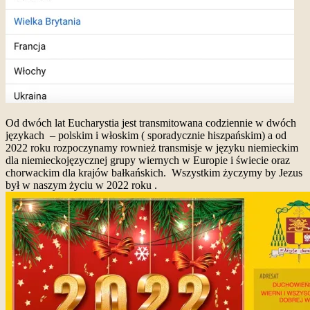
Od dwóch lat Eucharystia jest transmitowana codziennie w dwóch
językach – polskim i włoskim ( sporadycznie hiszpańskim) a od
2022 roku rozpoczynamy rownież transmisje w języku niemieckim
dla niemieckojęzycznej grupy wiernych w Europie i świecie oraz
chorwackim dla krajów bałkańskich. Wszystkim życzymy by Jezus
był w naszym życiu w 2022 roku .