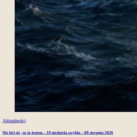
Aktualności
Nie bój się , to ja jestem – 19 niedziela zwykła – 09 sierpnia 2026