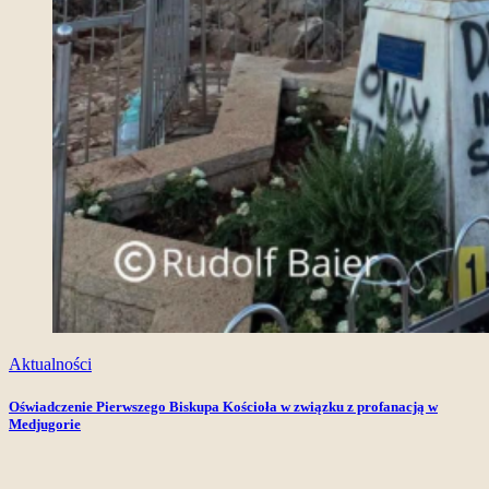
Aktualności
Oświadczenie Pierwszego Biskupa Kościoła w związku z profanacją w
Medjugorie