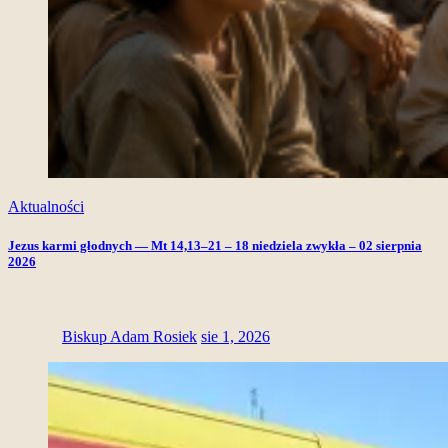
Aktualności
Jezus karmi głodnych — Mt 14,13–21 – 18 niedziela zwykła – 02 sierpnia
2026
Biskup Adam Rosiek
sie 1, 2026