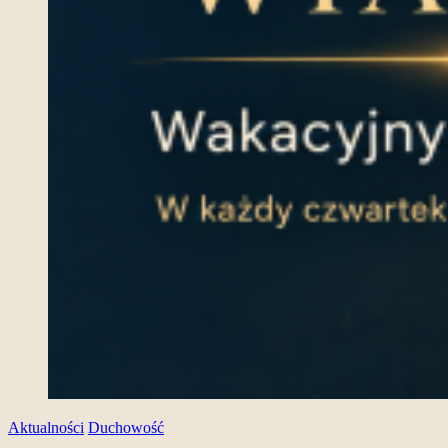
Aktualności
Duchowość