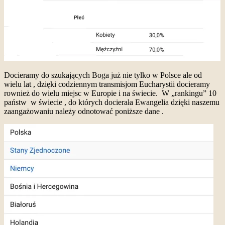
Docieramy do szukających Boga już nie tylko w Polsce ale od
wielu lat , dzięki codziennym transmisjom Eucharystii docieramy
rownież do wielu miejsc w Europie i na świecie. W „rankingu” 10
państw w świecie , do których docierała Ewangelia dzięki naszemu
zaangażowaniu należy odnotować poniższe dane .