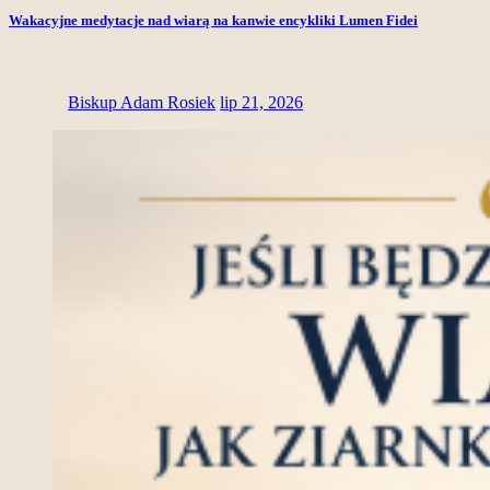
Wakacyjne medytacje nad wiarą na kanwie encykliki Lumen Fidei
Biskup Adam Rosiek
lip 21, 2026