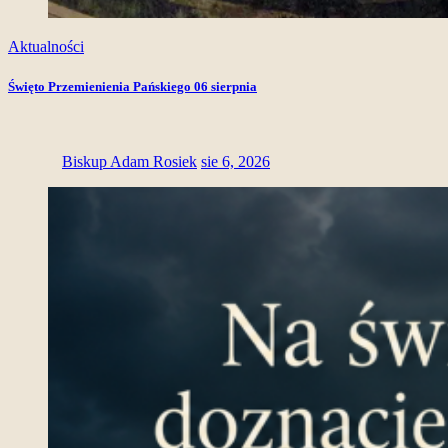
Aktualności
Święto Przemienienia Pańskiego 06 sierpnia
Biskup Adam Rosiek
sie 6, 2026