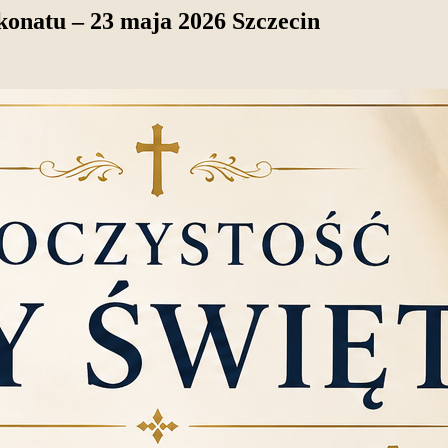
konatu – 23 maja 2026 Szczecin