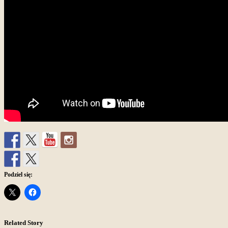
Podziel się:
Related Story