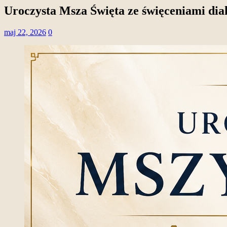
Uroczysta Msza Święta ze święceniami dia
maj 22, 2026
0