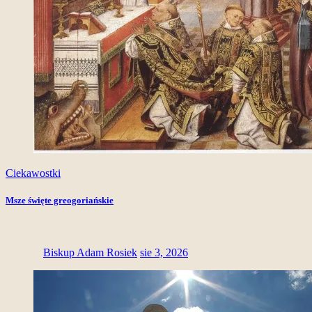
Ciekawostki
Msze święte greogoriańskie
Biskup Adam Rosiek
sie 3, 2026