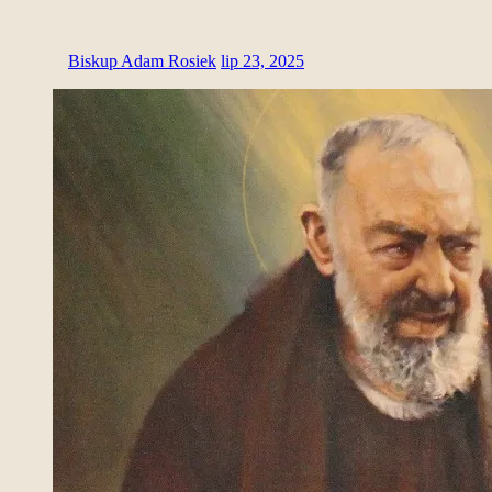
Biskup Adam Rosiek
lip 23, 2025