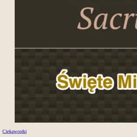
Ciekawostki