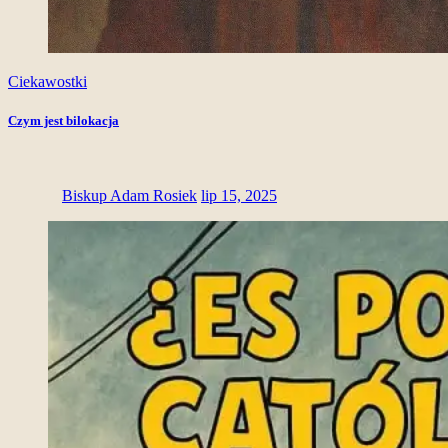
Ciekawostki
Czym jest bilokacja
Biskup Adam Rosiek
lip 15, 2025