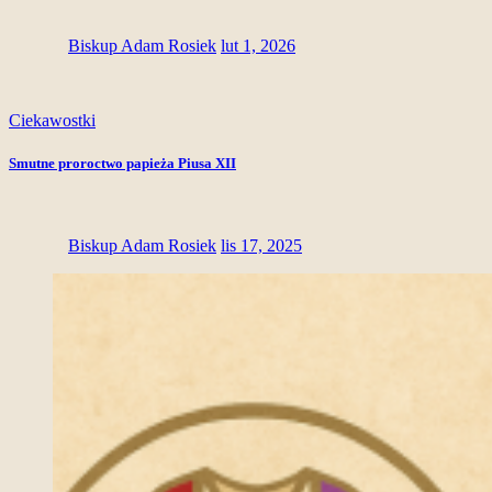
Biskup Adam Rosiek
lut 1, 2026
Ciekawostki
Smutne proroctwo papieża Piusa XII
Biskup Adam Rosiek
lis 17, 2025