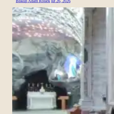
Biskup Adam Rosiek
lut 26, 2026