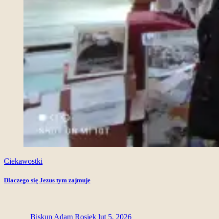
Ciekawostki
Dlaczego się Jezus tym zajmuje
Biskup Adam Rosiek
lut 5, 2026