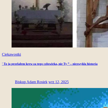
Ciekawostki
′ To ja przelałem krew za tego człowieka, nie Ty ” – niezwykła historia
Biskup Adam Rosiek
wrz 12, 2025