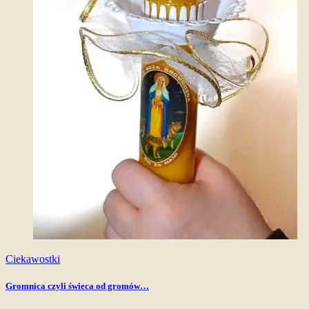
Ciekawostki
Gromnica czyli świeca od gromów…