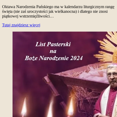
Oktawa Narodzenia Pańskiego ma w kalendarzu liturgicznym rangę
święta (nie zaś uroczystości jak wielkanocna) i dlatego nie znosi
piątkowej wstrzemięźliwości…
Tutaj znajdziesz więcej