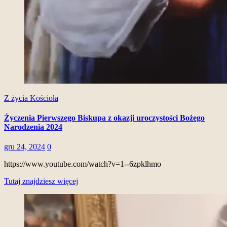
Z życia Kościoła
Życzenia Pierwszego Biskupa z okazji uroczystości Bożego
Narodzenia 2024
gru 24, 2024
0
https://www.youtube.com/watch?v=1--6zpklhmo
Tutaj znajdziesz więcej