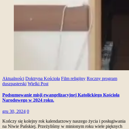
Aktualności
Doktryna Kościoła
Film religijny
Roczny program
duszpasterski
Wielki Post
Podsumowanie misji ewangelizacyjnej Katolickiego Kościoła
Narodowego w 2024 roku.
gru 30, 2024
0
Kończy się kolejny rok kalendarzowy naszego życia i posługiwania
na Niwie Pańskiej. Przeżyliśmy w minionym roku wiele pięknych