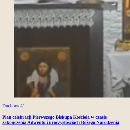
Duchowość
Plan celebracji Pierwszego Biskupa Kościoła w czasie
zakończenia Adwentu i uroczystościach Bożego Narodzenia