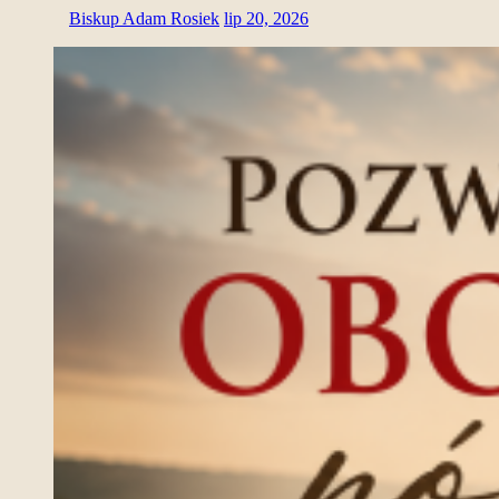
Biskup Adam Rosiek
lip 20, 2026