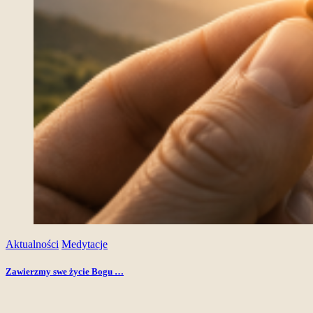
Aktualności
Medytacje
Zawierzmy swe życie Bogu …