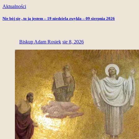
Aktualności
Nie bój się , to ja jestem – 19 niedziela zwykła – 09 sierpnia 2026
Biskup Adam Rosiek
sie 8, 2026