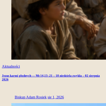
Aktualności
Jezus karmi głodnych — Mt 14,13–21 – 18 niedziela zwykła – 02 sierpnia
2026
Biskup Adam Rosiek
sie 1, 2026