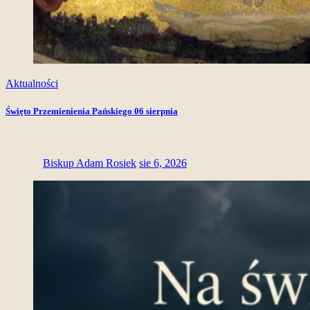
Aktualności
Święto Przemienienia Pańskiego 06 sierpnia
Biskup Adam Rosiek
sie 6, 2026