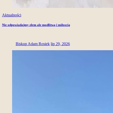
Aktualności
Nie odpowiadajmy złem ale modlitwą i miłoscią
Biskup Adam Rosiek
lip 29, 2026