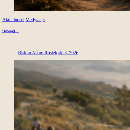
Aktualności
Medytacje
Odwagi…
Biskup Adam Rosiek
sie 3, 2026