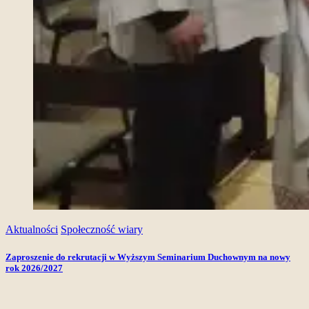
Aktualności
Społeczność wiary
Zaproszenie do rekrutacji w Wyższym Seminarium Duchownym na nowy
rok 2026/2027