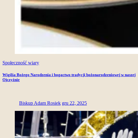
Społeczność wiary
Wigilia Bożego Narodzenia i bogactwo tradycji bożonarodzeniowej w naszej
Ojczyźnie
Biskup Adam Rosiek
gru 22, 2025