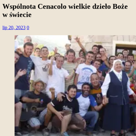
Wspólnota Cenacolo wielkie dzieło Boże
w świecie
lip 20, 2023
0