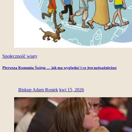
Społeczność wiary
Pierwsza Komunia Święta … jak ma wyglądać i co jest najważniejsze
Biskup Adam Rosiek
kwi 15, 2026