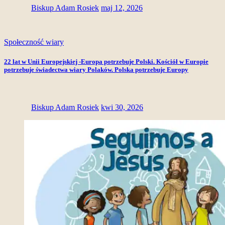
Biskup Adam Rosiek
maj 12, 2026
Społeczność wiary
22 lat w Unii Europejskiej -Europa potrzebuje Polski. Kościół w Europie
potrzebuje świadectwa wiary Polaków. Polska potrzebuje Europy
Biskup Adam Rosiek
kwi 30, 2026