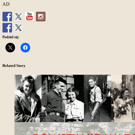
AD
Podziel się:
Related Story