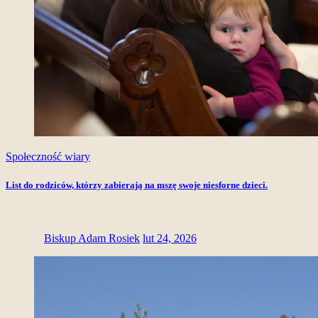
Społeczność wiary
List do rodziców, którzy zabierają na mszę swoje niesforne dzieci.
Biskup Adam Rosiek
lut 24, 2026