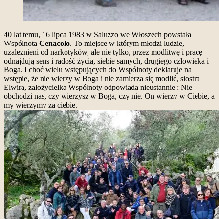
40 lat temu, 16 lipca 1983 w Saluzzo we Włoszech powstała
Wspólnota
Cenacolo
. To miejsce w którym młodzi ludzie,
uzależnieni od narkotyków, ale nie tylko, przez modlitwę i pracę
odnajdują sens i radość życia, siebie samych, drugiego człowieka i
Boga. I choć wielu wstępujących do Wspólnoty deklaruje na
wstępie, że nie wierzy w Boga i nie zamierza się modlić, siostra
Elwira, założycielka Wspólnoty odpowiada nieustannie : Nie
obchodzi nas, czy wierzysz w Boga, czy nie. On wierzy w Ciebie, a
my wierzymy za ciebie.