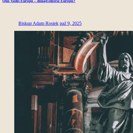
Quo Vadis Europo – dokąd idziesz Europo?
Biskup Adam Rosiek
paź 9, 2025