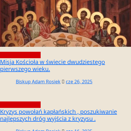
Społeczność wiary
Misja Kościoła w świecie dwudziestego
pierwszego wieku.
Biskup Adam Rosiek
cze 26, 2025
Społeczność wiary
Kryzys powołań kapłańskich , poszukiwanie
najlepszych dróg wyjścia z kryzysu .