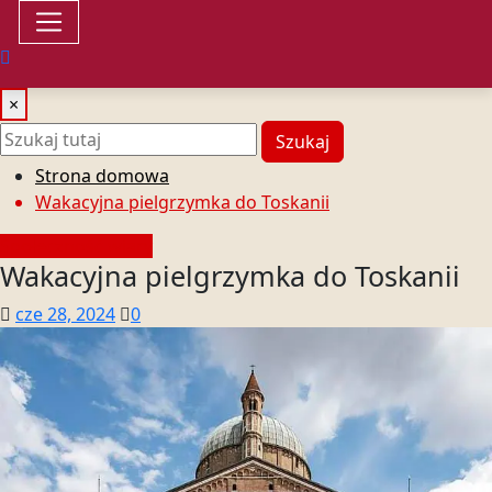
×
Szukaj
Strona domowa
Wakacyjna pielgrzymka do Toskanii
Społeczność wiary
Wakacyjna pielgrzymka do Toskanii
cze 28, 2024
0