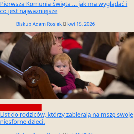
Pierwsza Komunia Święta … jak ma wyglądać i
co jest najważniejsze
Biskup Adam Rosiek
kwi 15, 2026
Społeczność wiary
List do rodziców, którzy zabierają na mszę swoje
niesforne dzieci.