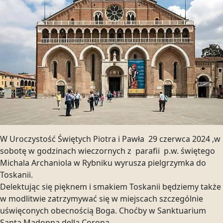
W Uroczystość Świętych Piotra i Pawła 29 czerwca 2024 ,w
sobotę w godzinach wieczornych z parafii p.w. świętego
Michala Archaniola w Rybniku wyrusza pielgrzymka do
Toskanii.
Delektując się pięknem i smakiem Toskanii będziemy także
w modlitwie zatrzymywać się w miejscach szczególnie
uświęconych obecnością Boga. Choćby w Sanktuarium
Santa Madonna della Corona,