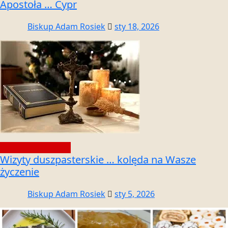
Apostoła … Cypr
Biskup Adam Rosiek
sty 18, 2026
Społeczność wiary
Wizyty duszpasterskie … kolęda na Wasze
życzenie
Biskup Adam Rosiek
sty 5, 2026