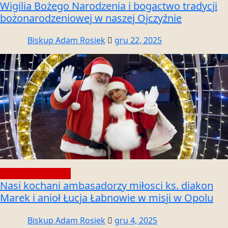
Wigilia Bożego Narodzenia i bogactwo tradycji
bożonarodzeniowej w naszej Ojczyźnie
Biskup Adam Rosiek
gru 22, 2025
Społeczność wiary
Nasi kochani ambasadorzy miłosci ks. diakon
Marek i anioł Łucja Łabnowie w misji w Opolu
Biskup Adam Rosiek
gru 4, 2025