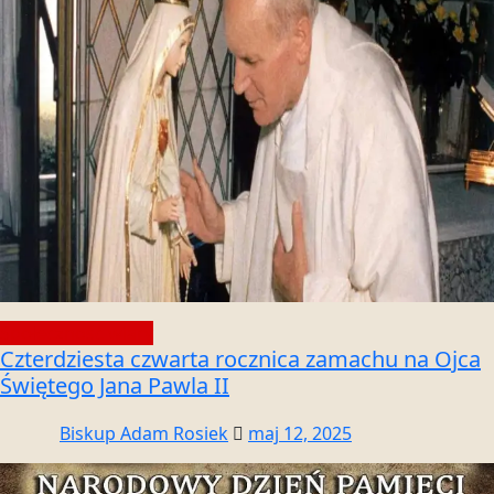
Społeczność wiary
Czterdziesta czwarta rocznica zamachu na Ojca
Świętego Jana Pawla II
Biskup Adam Rosiek
maj 12, 2025