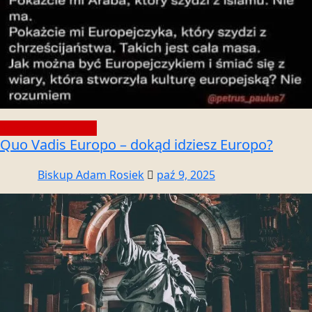
Społeczność wiary
Quo Vadis Europo – dokąd idziesz Europo?
Biskup Adam Rosiek
paź 9, 2025