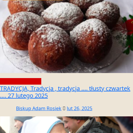
Społeczność wiary
TRADYCJA, Tradycja , tradycja …. tłusty czwartek
…. 27 lutego 2025
Biskup Adam Rosiek
lut 26, 2025