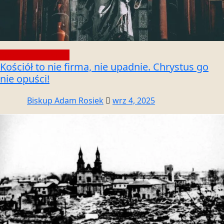
Społeczność wiary
Kościół to nie firma, nie upadnie. Chrystus go
nie opuści!
Biskup Adam Rosiek
wrz 4, 2025