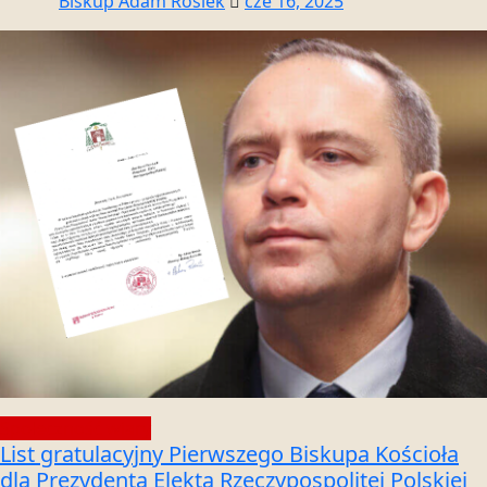
Biskup Adam Rosiek
cze 16, 2025
Społeczność wiary
List gratulacyjny Pierwszego Biskupa Kościoła
dla Prezydenta Elekta Rzeczypospolitej Polskiej