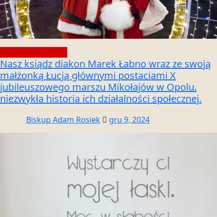
Społeczność wiary
Nasz ksiądz diakon Marek Łabno wraz ze swoją
małżonką Łucją głównymi postaciami X
jubileuszowego marszu Mikołajów w Opolu.
niezwykła historia ich działalności społecznej.
Biskup Adam Rosiek
gru 9, 2024