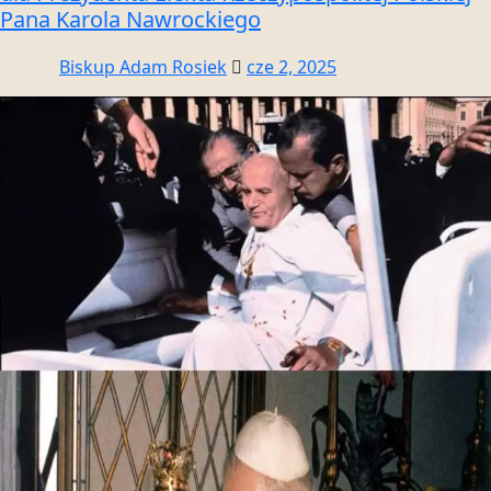
Pana Karola Nawrockiego
Biskup Adam Rosiek
cze 2, 2025