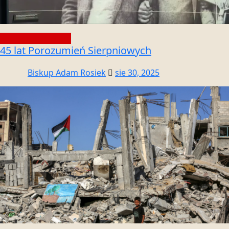
Społeczność wiary
45 lat Porozumień Sierpniowych
Biskup Adam Rosiek
sie 30, 2025