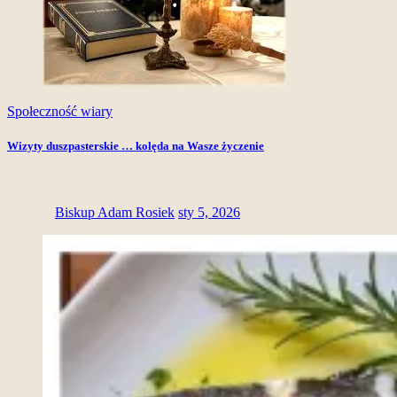
Społeczność wiary
Wizyty duszpasterskie … kolęda na Wasze życzenie
Biskup Adam Rosiek
sty 5, 2026