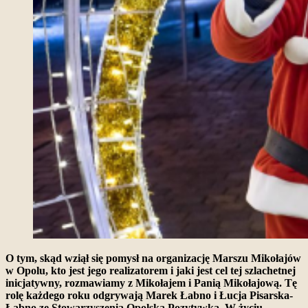
O tym, skąd wziął się pomysł na organizację Marszu Mikołajów
w Opolu, kto jest jego realizatorem i jaki jest cel tej szlachetnej
inicjatywny, rozmawiamy z Mikołajem i Panią Mikołajową. Tę
rolę każdego roku odgrywają Marek Łabno i Łucja Pisarska-
Łabno ze Stowarzyszenia Opolska Pozytywka. W życiu