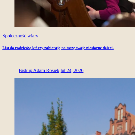
Społeczność wiary
List do rodziców, którzy zabierają na mszę swoje niesforne dzieci.
Biskup Adam Rosiek
lut 24, 2026