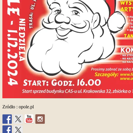
Zródło : opole.pl