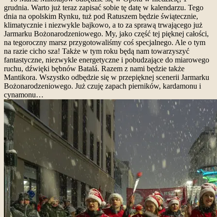
grudnia. Warto już teraz zapisać sobie tę datę w kalendarzu. Tego
dnia na opolskim Rynku, tuż pod Ratuszem będzie świątecznie,
klimatycznie i niezwykle bajkowo, a to za sprawą trwającego już
Jarmarku Bożonarodzeniowego. My, jako część tej pięknej całości,
na tegoroczny marsz przygotowaliśmy coś specjalnego. Ale o tym
na razie cicho sza! Także w tym roku będą nam towarzyszyć
fantastyczne, niezwykle energetyczne i pobudzające do miarowego
ruchu, dźwięki bębnów Batalá. Razem z nami będzie także
Mantikora. Wszystko odbędzie się w przepięknej scenerii Jarmarku
Bożonarodzeniowego. Już czuję zapach pierników, kardamonu i
cynamonu…