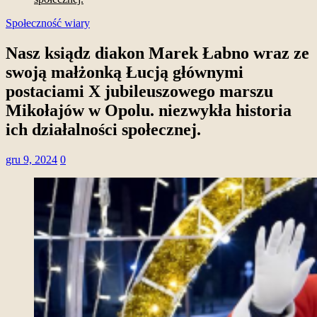
Społeczność wiary
Nasz ksiądz diakon Marek Łabno wraz ze
swoją małżonką Łucją głównymi
postaciami X jubileuszowego marszu
Mikołajów w Opolu. niezwykła historia
ich działalności społecznej.
gru 9, 2024
0