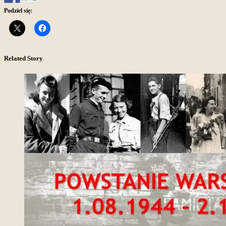
Podziel się:
Related Story