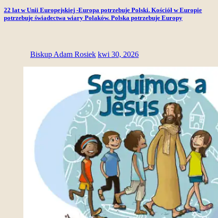
22 lat w Unii Europejskiej -Europa potrzebuje Polski. Kościół w Europie
potrzebuje świadectwa wiary Polaków. Polska potrzebuje Europy
Biskup Adam Rosiek
kwi 30, 2026