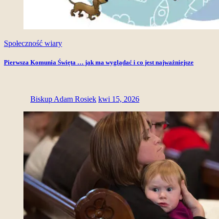
Społeczność wiary
Pierwsza Komunia Święta … jak ma wyglądać i co jest najważniejsze
Biskup Adam Rosiek
kwi 15, 2026