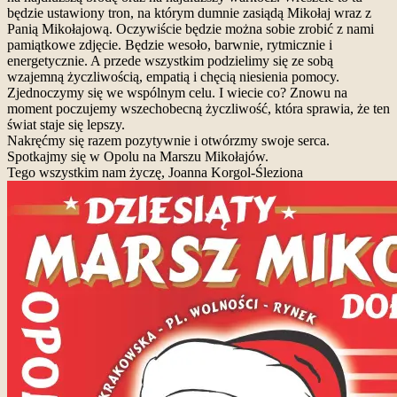
będzie ustawiony tron, na którym dumnie zasiądą Mikołaj wraz z
Panią Mikołajową. Oczywiście będzie można sobie zrobić z nami
pamiątkowe zdjęcie. Będzie wesoło, barwnie, rytmicznie i
energetycznie. A przede wszystkim podzielimy się ze sobą
wzajemną życzliwością, empatią i chęcią niesienia pomocy.
Zjednoczymy się we wspólnym celu. I wiecie co? Znowu na
moment poczujemy wszechobecną życzliwość, która sprawia, że ten
świat staje się lepszy.
Nakręćmy się razem pozytywnie i otwórzmy swoje serca.
Spotkajmy się w Opolu na Marszu Mikołajów.
Tego wszystkim nam życzę, Joanna Korgol-Śleziona