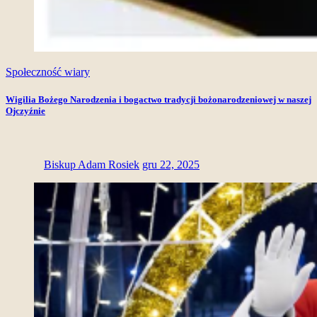
Społeczność wiary
Wigilia Bożego Narodzenia i bogactwo tradycji bożonarodzeniowej w naszej
Ojczyźnie
Biskup Adam Rosiek
gru 22, 2025