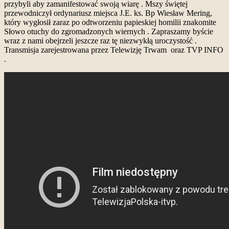
przybyli aby zamanifestować swoją wiarę . Mszy świętej
przewodniczył ordynariusz miejsca J.E. ks. Bp Wiesław Mering,
który wygłosił zaraz po odtworzeniu papieskiej homilii znakomite
Słowo otuchy do zgromadzonych wiernych . Zapraszamy byście
wraz z nami obejrzeli jeszcze raz tę niezwykłą uroczystość .
Transmisja zarejestrowana przez Telewizję Trwam oraz TVP INFO
.