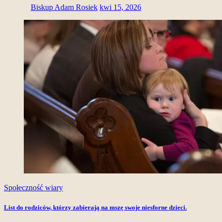
Biskup Adam Rosiek
kwi 15, 2026
Społeczność wiary
List do rodziców, którzy zabierają na mszę swoje niesforne dzieci.