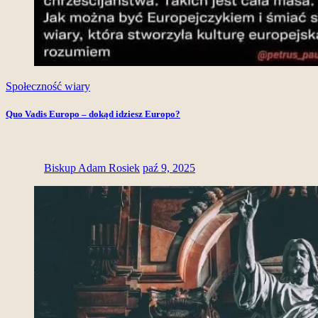
Społeczność wiary
Quo Vadis Europo – dokąd idziesz Europo?
Biskup Adam Rosiek
paź 9, 2025