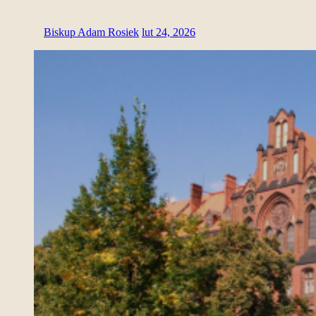
Biskup Adam Rosiek
lut 24, 2026