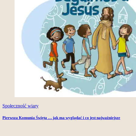
Społeczność wiary
Pierwsza Komunia Święta … jak ma wyglądać i co jest najważniejsze