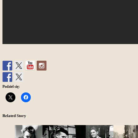
Podziel się:
Related Story