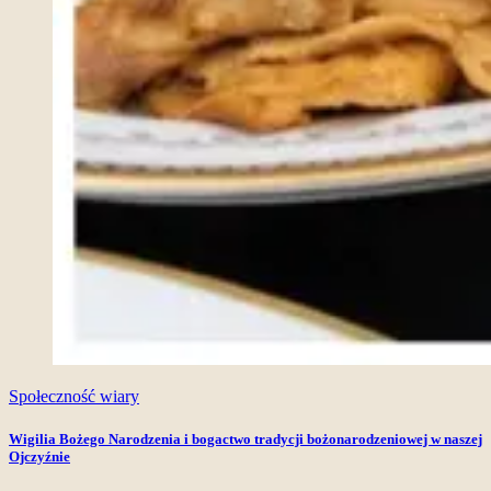
Społeczność wiary
Wigilia Bożego Narodzenia i bogactwo tradycji bożonarodzeniowej w naszej
Ojczyźnie