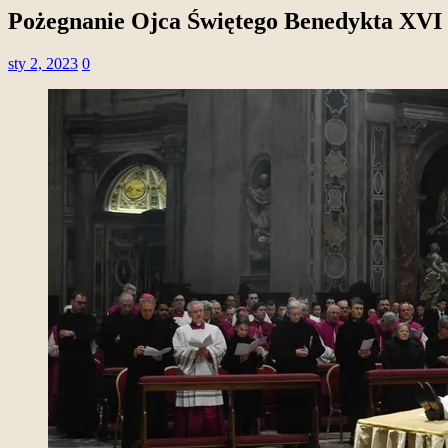
Pożegnanie Ojca Świętego Benedykta XVI
sty 2, 2023
0