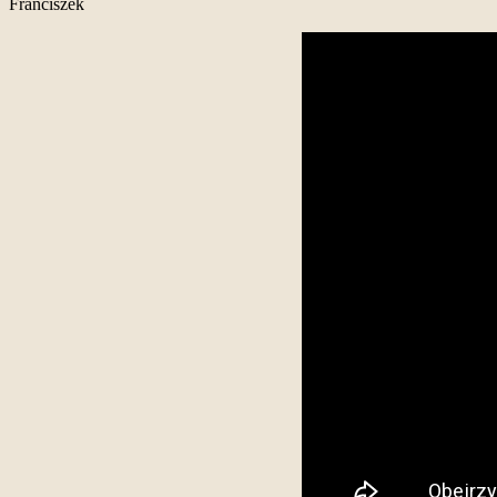
Franciszek