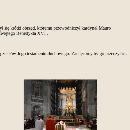
ył się krótki obrzęd, któremu przewodniczył kardynał Mauro
 świętego Benedykta XVI .
biją ze słów Jego testamentu duchowego. Zachęcamy by go przeczytać .