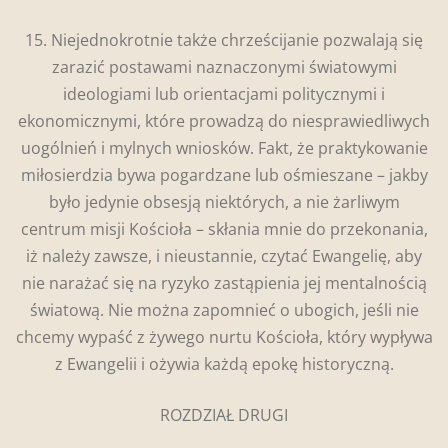
15. Niejednokrotnie także chrześcijanie pozwalają się
zarazić postawami naznaczonymi światowymi
ideologiami lub orientacjami politycznymi i
ekonomicznymi, które prowadzą do niesprawiedliwych
uogólnień i mylnych wniosków. Fakt, że praktykowanie
miłosierdzia bywa pogardzane lub ośmieszane – jakby
było jedynie obsesją niektórych, a nie żarliwym
centrum misji Kościoła – skłania mnie do przekonania,
iż należy zawsze, i nieustannie, czytać Ewangelię, aby
nie narażać się na ryzyko zastąpienia jej mentalnością
światową. Nie można zapomnieć o ubogich, jeśli nie
chcemy wypaść z żywego nurtu Kościoła, który wypływa
z Ewangelii i ożywia każdą epokę historyczną.
ROZDZIAŁ DRUGI