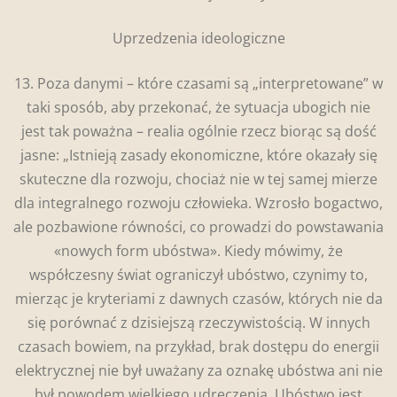
Uprzedzenia ideologiczne
13. Poza danymi – które czasami są „interpretowane” w
taki sposób, aby przekonać, że sytuacja ubogich nie
jest tak poważna – realia ogólnie rzecz biorąc są dość
jasne: „Istnieją zasady ekonomiczne, które okazały się
skuteczne dla rozwoju, chociaż nie w tej samej mierze
dla integralnego rozwoju człowieka. Wzrosło bogactwo,
ale pozbawione równości, co prowadzi do powstawania
«nowych form ubóstwa». Kiedy mówimy, że
współczesny świat ograniczył ubóstwo, czynimy to,
mierząc je kryteriami z dawnych czasów, których nie da
się porównać z dzisiejszą rzeczywistością. W innych
czasach bowiem, na przykład, brak dostępu do energii
elektrycznej nie był uważany za oznakę ubóstwa ani nie
był powodem wielkiego udręczenia. Ubóstwo jest