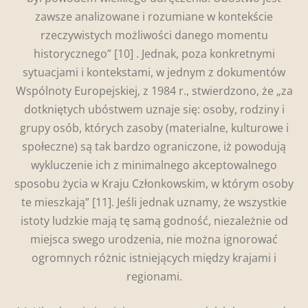
zawsze analizowane i rozumiane w kontekście
rzeczywistych możliwości danego momentu
historycznego”
[10] . Jednak, poza konkretnymi
sytuacjami i kontekstami, w jednym z dokumentów
Wspólnoty Europejskiej, z 1984 r., stwierdzono, że „za
dotkniętych ubóstwem uznaje się: osoby, rodziny i
grupy osób, których zasoby (materialne, kulturowe i
społeczne) są tak bardzo ograniczone, iż powodują
wykluczenie ich z minimalnego akceptowalnego
sposobu życia w Kraju Członkowskim, w którym osoby
te mieszkają”
[11]. Jeśli jednak uznamy, że wszystkie
istoty ludzkie mają tę samą godność, niezależnie od
miejsca swego urodzenia, nie można ignorować
ogromnych różnic istniejących między krajami i
regionami.