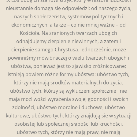
nieustannie domaga się odpowiedzi: od naszego życia,
naszych społeczeństw, systemów politycznych i
ekonomicznych, a także – co nie mniej ważne – od
Kościoła. Na zranionych twarzach ubogich
odnajdujemy cierpienie niewinnych, a zatem i
cierpienie samego Chrystusa. Jednocześnie, może
powinniśmy mówić raczej o wielu twarzach ubogich i
ubóstwa, ponieważ jest to zjawisko zróżnicowane;
istnieją bowiem różne formy ubóstwa: ubóstwo tych,
którzy nie mają środków materialnych do życia,
ubóstwo tych, którzy są wykluczeni społecznie i nie
mają możliwości wyrażenia swojej godności i swoich
zdolności, ubóstwo moralne i duchowe, ubóstwo
kulturowe, ubóstwo tych, którzy znajdują się w sytuacji
osobistej lub społecznej słabości lub kruchości,
ubóstwo tych, którzy nie mają praw, nie mają