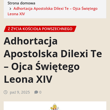
Strona domowa
Adhortacja Apostolska Dilexi Te – Ojca Świętego
Leona XIV
Z ŻYCIA KOŚCIOŁA POWSZECHNEGO
Adhortacja
Apostolska Dilexi Te
– Ojca Świętego
Leona XIV
paź 9, 2025
0