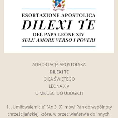
ADHORTACJA APOSTOLSKA
DILEXI TE
OJCA ŚWIĘTEGO
LEONA XIV
O MIŁOŚCI DO UBOGICH
Ap
1. „Umiłowałem cię” (
3, 9), mówi Pan do wspólnoty
chrześcijańskiej, która, w przeciwieństwie do innych,