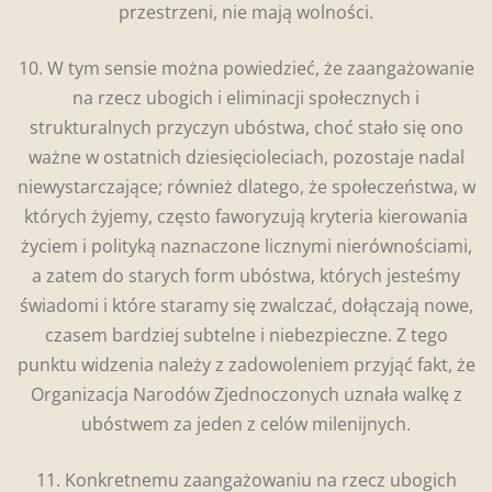
przestrzeni, nie mają wolności.
10. W tym sensie można powiedzieć, że zaangażowanie
na rzecz ubogich i eliminacji społecznych i
strukturalnych przyczyn ubóstwa, choć stało się ono
ważne w ostatnich dziesięcioleciach, pozostaje nadal
niewystarczające; również dlatego, że społeczeństwa, w
których żyjemy, często faworyzują kryteria kierowania
życiem i polityką naznaczone licznymi nierównościami,
a zatem do starych form ubóstwa, których jesteśmy
świadomi i które staramy się zwalczać, dołączają nowe,
czasem bardziej subtelne i niebezpieczne. Z tego
punktu widzenia należy z zadowoleniem przyjąć fakt, że
Organizacja Narodów Zjednoczonych uznała walkę z
ubóstwem za jeden z celów milenijnych.
11. Konkretnemu zaangażowaniu na rzecz ubogich