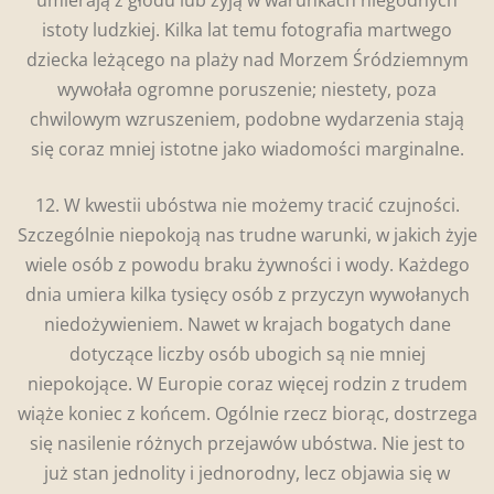
istoty ludzkiej. Kilka lat temu fotografia martwego
dziecka leżącego na plaży nad Morzem Śródziemnym
wywołała ogromne poruszenie; niestety, poza
chwilowym wzruszeniem, podobne wydarzenia stają
się coraz mniej istotne jako wiadomości marginalne.
12. W kwestii ubóstwa nie możemy tracić czujności.
Szczególnie niepokoją nas trudne warunki, w jakich żyje
wiele osób z powodu braku żywności i wody. Każdego
dnia umiera kilka tysięcy osób z przyczyn wywołanych
niedożywieniem. Nawet w krajach bogatych dane
dotyczące liczby osób ubogich są nie mniej
niepokojące. W Europie coraz więcej rodzin z trudem
wiąże koniec z końcem. Ogólnie rzecz biorąc, dostrzega
się nasilenie różnych przejawów ubóstwa. Nie jest to
już stan jednolity i jednorodny, lecz objawia się w