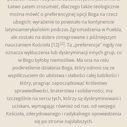
Łatwo zatem zrozumieć, dlaczego także teologicznie
można mówić o preferencyjnej opcji Boga na rzecz
ubogich; wyrażenie to powstało na kontynencie
latynoamerykańskim podczas Zgromadzenia w Puebla,
ale zostało na dobre zintegrowane z późniejszym
[2]
nauczaniem Kościoła
[12]
. Ta „preferencja” nigdy nie
oznacza wykluczenia lub dyskryminacji innych grup, co
w Bogu byłoby niemożliwe. Ma ona na celu
podkreślenie działania Boga, który odnosi się ze
współczuciem do ubóstwa i słabości całej ludzkości i
który, pragnąc zapoczątkować Królestwo
sprawiedliwości, braterstwa i solidarności, ma
szczególnie na sercu tych, którzy są dyskryminowani i
uciskani, wymagając również od nas, od swojego
Kościoła, zdecydowanego i radykalnego opowiedzenia
się po stronie najsłabszych.