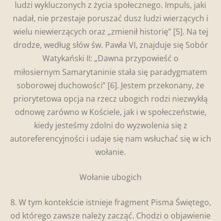
ludzi wykluczonych z życia społecznego. Impuls, jaki
nadał, nie przestaje poruszać dusz ludzi wierzących i
wielu niewierzących oraz „zmienił historię”
[5]. Na tej
drodze, według słów św. Pawła VI, znajduje się Sobór
Watykański II: „Dawna przypowieść o
miłosiernym
Samarytaninie stała się paradygmatem
soborowej duchowości”
[6]. Jestem przekonany, że
priorytetowa opcja na rzecz ubogich rodzi niezwykłą
odnowę zarówno w Kościele, jak i w społeczeństwie,
kiedy jesteśmy zdolni do wyzwolenia się z
autoreferencyjności i udaje się nam wsłuchać się w ich
wołanie.
Wołanie ubogich
8. W tym kontekście istnieje fragment Pisma Świętego,
od którego zawsze należy zacząć. Chodzi o objawienie