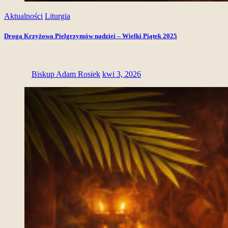
Aktualności
Liturgia
Droga Krzyżowa Pielgrzymów nadziei – Wielki Piątek 2025
Biskup Adam Rosiek
kwi 3, 2026