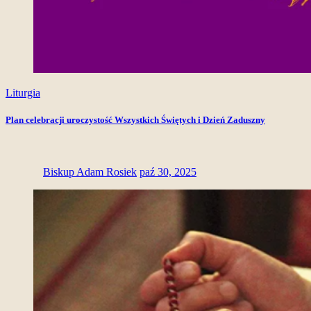
Liturgia
Plan celebracji uroczystość Wszystkich Świętych i Dzień Zaduszny
Biskup Adam Rosiek
paź 30, 2025