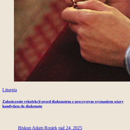
Liturgia
Zakończenie rekolekcji przed diakonatem z uroczystym wyznaniem wiary
kandydata do diakonatu
Biskup Adam Rosiek
paź 24, 2025