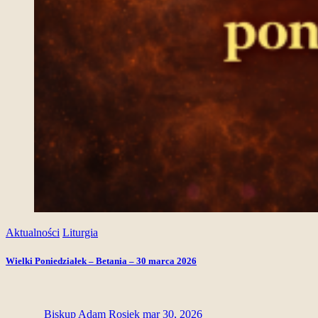
Aktualności
Liturgia
Wielki Poniedziałek – Betania – 30 marca 2026
Biskup Adam Rosiek
mar 30, 2026