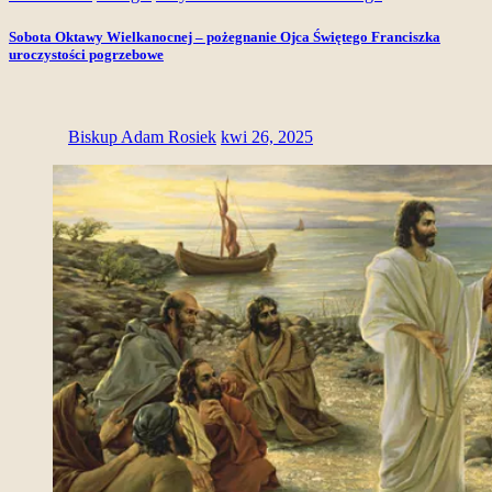
Sobota Oktawy Wielkanocnej – pożegnanie Ojca Świętego Franciszka
uroczystości pogrzebowe
Biskup Adam Rosiek
kwi 26, 2025