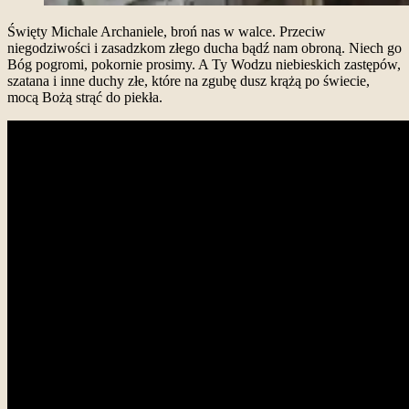
Święty Michale Archaniele, broń nas w walce. Przeciw
niegodziwości i zasadzkom złego ducha bądź nam obroną. Niech go
Bóg pogromi, pokornie prosimy. A Ty Wodzu niebieskich zastępów,
szatana i inne duchy złe, które na zgubę dusz krążą po świecie,
mocą Bożą strąć do piekła.