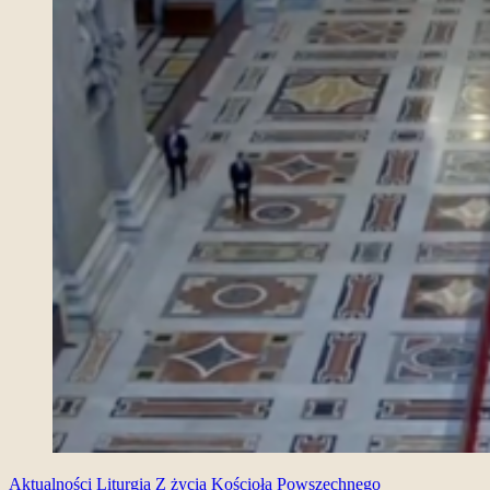
Aktualności
Liturgia
Z życia Kościoła Powszechnego