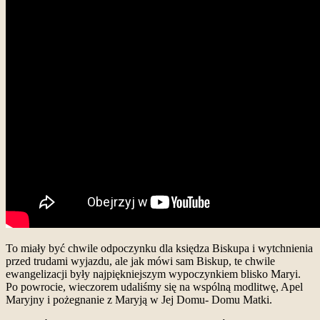
To miały być chwile odpoczynku dla księdza Biskupa i wytchnienia
przed trudami wyjazdu, ale jak mówi sam Biskup, te chwile
ewangelizacji były najpiękniejszym wypoczynkiem blisko Maryi.
Po powrocie, wieczorem udaliśmy się na wspólną modlitwę, Apel
Maryjny i pożegnanie z Maryją w Jej Domu- Domu Matki.