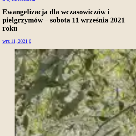
Ewangelizacja dla wczasowiczów i
pielgrzymów – sobota 11 września 2021
roku
wrz 11, 2021
0