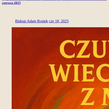
czerwca 2025
Biskup Adam Rosiek
cze 18, 2025