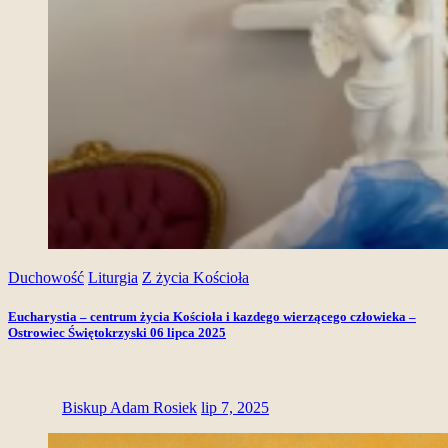
Duchowość
Liturgia
Z życia Kościoła
Eucharystia – centrum życia Kościoła i kazdego wierzącego człowieka –
Ostrowiec Świętokrzyski 06 lipca 2025
Biskup Adam Rosiek
lip 7, 2025