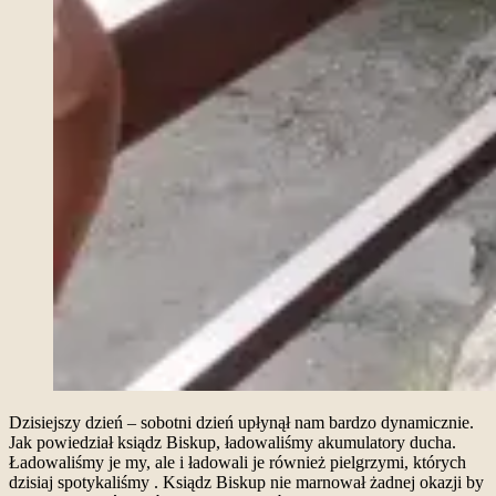
Dzisiejszy dzień – sobotni dzień upłynął nam bardzo dynamicznie.
Jak powiedział ksiądz Biskup, ładowaliśmy akumulatory ducha.
Ładowaliśmy je my, ale i ładowali je również pielgrzymi, których
dzisiaj spotykaliśmy . Ksiądz Biskup nie marnował żadnej okazji by