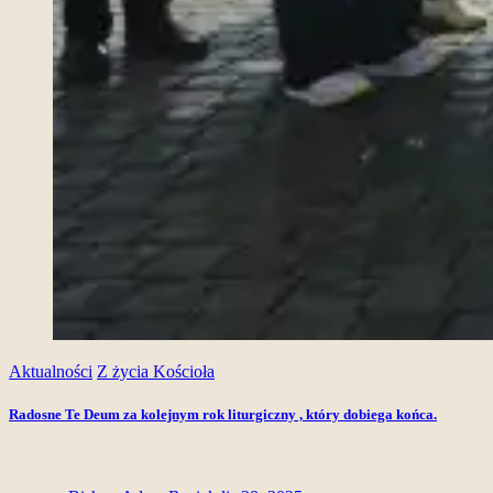
Aktualności
Z życia Kościoła
Radosne Te Deum za kolejnym rok liturgiczny , który dobiega końca.