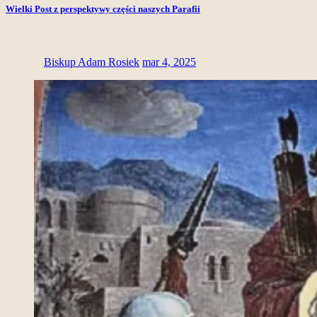
Wielki Post z perspektywy części naszych Parafii
Biskup Adam Rosiek
mar 4, 2025