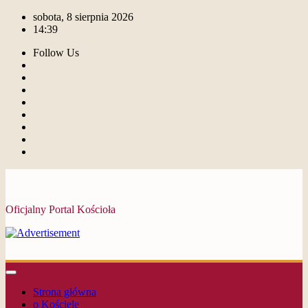
sobota, 8 sierpnia 2026
14:39
Follow Us
Oficjalny Portal Kościoła
Strona główna
o Kościele