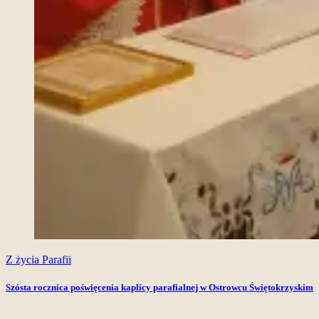
Z życia Parafii
Szósta rocznica poświęcenia kaplicy parafialnej w Ostrowcu Świętokrzyskim