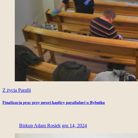
Z życia Parafii
Finalizacja prac przy nowej kaplicy parafialnej w Rybniku
Biskup Adam Rosiek
gru 14, 2024