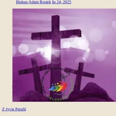
Biskup Adam Rosiek
lis 24, 2025
Z życia Parafii