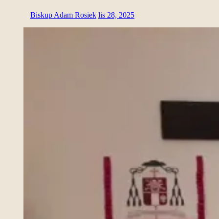
Biskup Adam Rosiek
lis 28, 2025