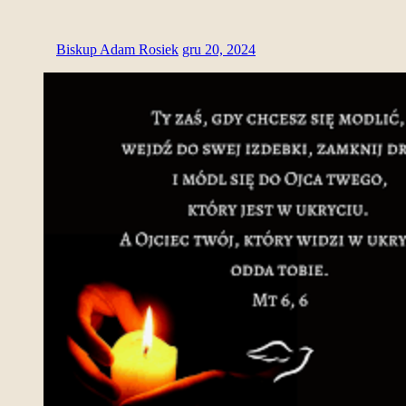
Biskup Adam Rosiek
gru 20, 2024