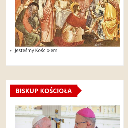
Jesteśmy Kościołem
BISKUP KOŚCIOŁA