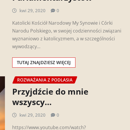
kwi 29, 2020
0
Katolicki Kościół Narodowy My Synowie i Córki
Narodu Polskiego, w swojej codzienności związani
wyznaniowo z katolicyzmem, a w szczególności
wywodzący…
TUTAJ ZNAJDZIESZ WIĘCEJ
ROZWAŻANIA Z PODLASIA
Przyjdźcie do mnie
wszyscy…
kwi 29, 2020
0
https://www.youtube.com/watch?