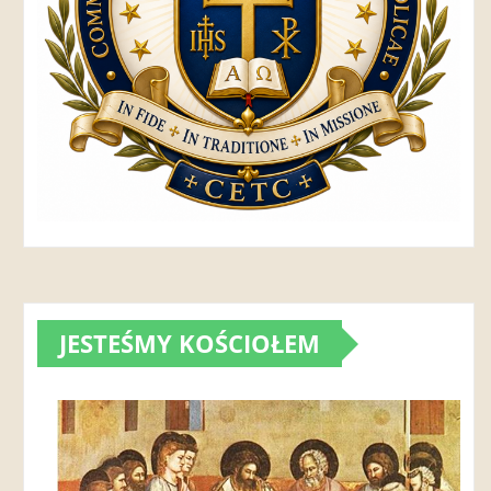
JESTEŚMY KOŚCIOŁEM