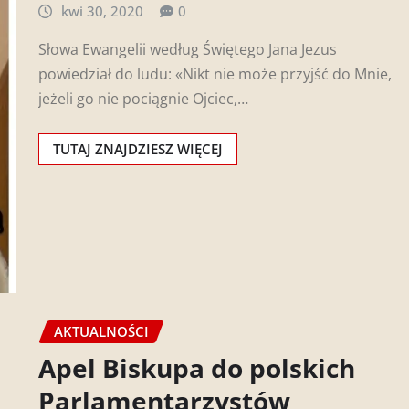
kwi 30, 2020
0
Słowa Ewangelii według Świętego Jana Jezus
powiedział do ludu: «Nikt nie może przyjść do Mnie,
jeżeli go nie pociągnie Ojciec,…
TUTAJ ZNAJDZIESZ WIĘCEJ
AKTUALNOŚCI
Apel Biskupa do polskich
Parlamentarzystów