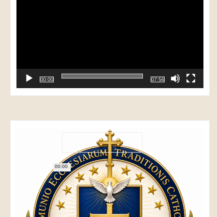
00:00
07:56
00:00