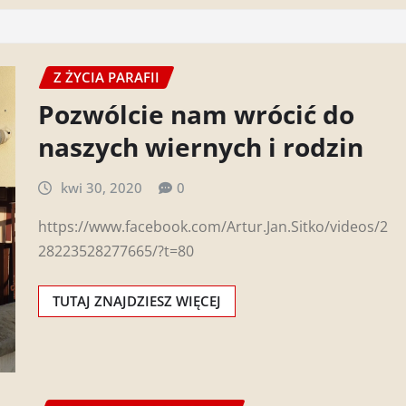
Z ŻYCIA PARAFII
Pozwólcie nam wrócić do
naszych wiernych i rodzin
kwi 30, 2020
0
https://www.facebook.com/Artur.Jan.Sitko/videos/2
28223528277665/?t=80
TUTAJ ZNAJDZIESZ WIĘCEJ