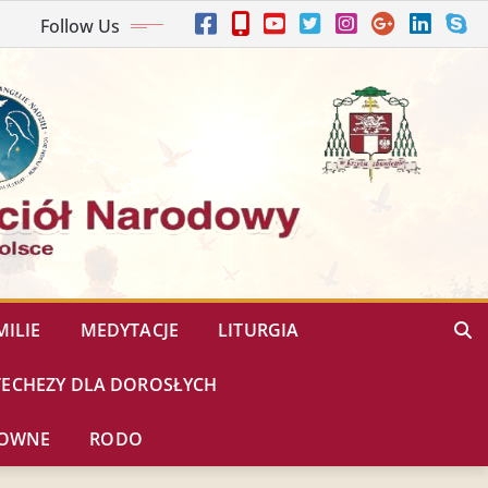
Follow Us
ILIE
MEDYTACJE
LITURGIA
TECHEZY DLA DOROSŁYCH
HOWNE
RODO