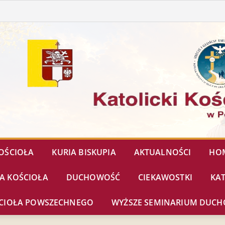
OŚCIOŁA
KURIA BISKUPIA
AKTUALNOŚCI
HOM
IA KOŚCIOŁA
DUCHOWOŚĆ
CIEKAWOSTKI
KA
OŚCIOŁA POWSZECHNEGO
WYŻSZE SEMINARIUM DUC