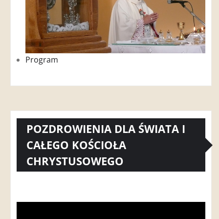
Program
POZDROWIENIA DLA ŚWIATA I
CAŁEGO KOŚCIOŁA
CHRYSTUSOWEGO
Odtwarzacz
video