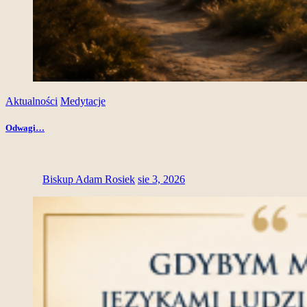
Aktualności
Medytacje
Odwagi…
Biskup Adam Rosiek
sie 3, 2026