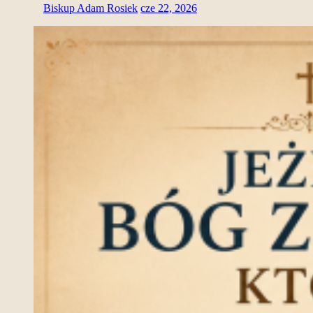
Biskup Adam Rosiek
cze 22, 2026