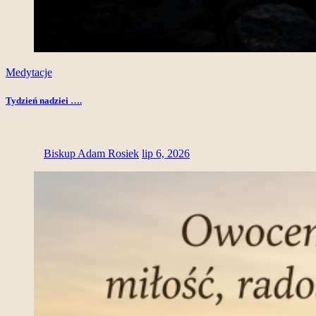
Medytacje
Tydzień nadziei ….
Biskup Adam Rosiek
lip 6, 2026