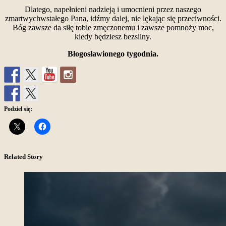
Dlatego, napełnieni nadzieją i umocnieni przez naszego
zmartwychwstałego Pana, idźmy dalej, nie lękając się przeciwności.
Bóg zawsze da siłę tobie zmęczonemu i zawsze pomnoży moc,
kiedy będziesz bezsilny.
Błogosławionego tygodnia.
Podziel się:
Related Story