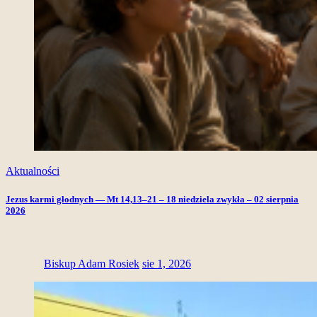
Aktualności
Jezus karmi głodnych — Mt 14,13–21 – 18 niedziela zwykła – 02 sierpnia
2026
Biskup Adam Rosiek
sie 1, 2026