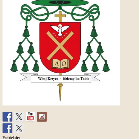
Podziel się: