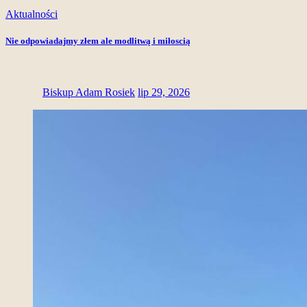
Aktualności
Nie odpowiadajmy złem ale modlitwą i miłoscią
Biskup Adam Rosiek
lip 29, 2026