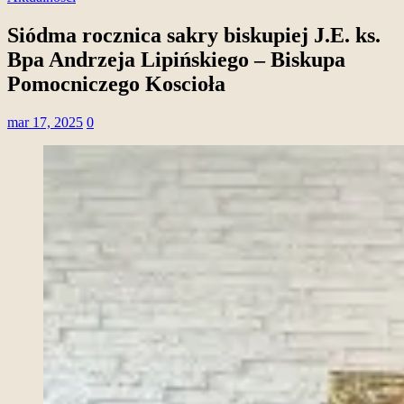
Siódma rocznica sakry biskupiej J.E. ks.
Bpa Andrzeja Lipińskiego – Biskupa
Pomocniczego Koscioła
mar 17, 2025
0