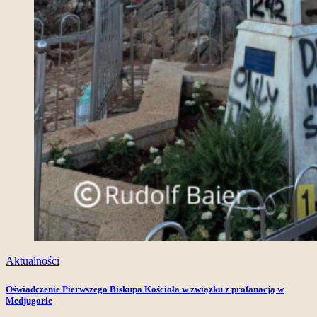
Aktualności
Oświadczenie Pierwszego Biskupa Kościoła w związku z profanacją w
Medjugorie