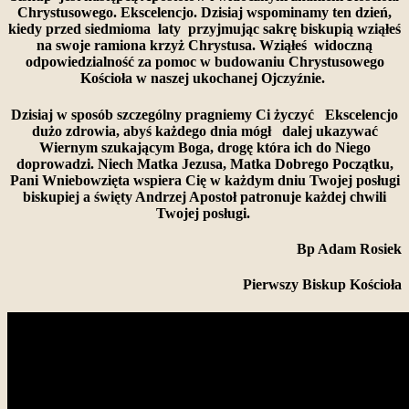
Chrystusowego. Ekscelencjo. Dzisiaj wspominamy ten dzień,
kiedy przed siedmioma laty przyjmując sakrę biskupią wziąłeś
na swoje ramiona krzyż Chrystusa. Wziąłeś widoczną
odpowiedzialność za pomoc w budowaniu Chrystusowego
Kościoła w naszej ukochanej Ojczyźnie.
Dzisiaj w sposób szczególny pragniemy Ci życzyć Ekscelencjo
dużo zdrowia, abyś każdego dnia mógł dalej ukazywać
Wiernym szukającym Boga, drogę która ich do Niego
doprowadzi. Niech Matka Jezusa, Matka Dobrego Początku,
Pani Wniebowzięta wspiera Cię w każdym dniu Twojej posługi
biskupiej a święty Andrzej Apostoł patronuje każdej chwili
Twojej posługi.
Bp Adam Rosiek
Pierwszy Biskup Kościoła