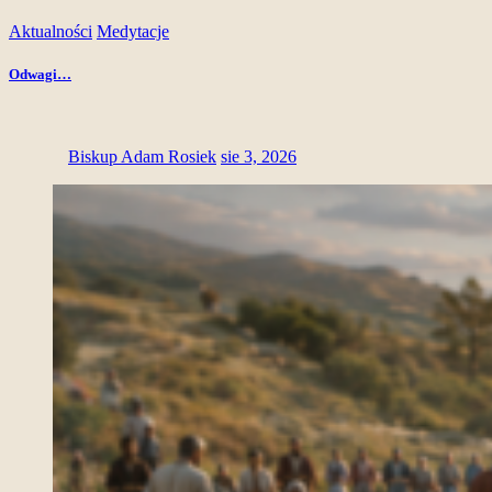
Aktualności
Medytacje
Odwagi…
Biskup Adam Rosiek
sie 3, 2026