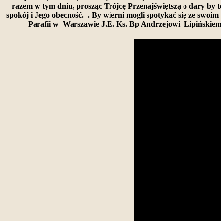
razem w tym dniu, prosząc Trójcę Przenajświętszą o dary by
spokój i Jego obecność. . By wierni mogli spotykać się ze swoi
Parafii w Warszawie J.E. Ks. Bp Andrzejowi Lipińskiemu