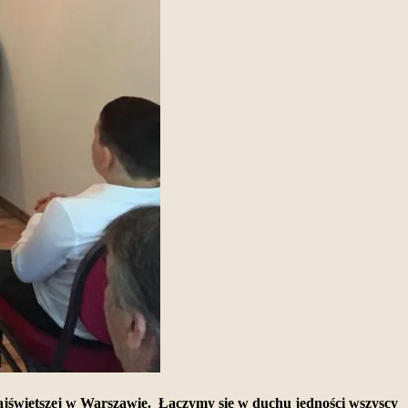
najświętszej w Warszawie. Łączymy się w duchu jedności wszyscy