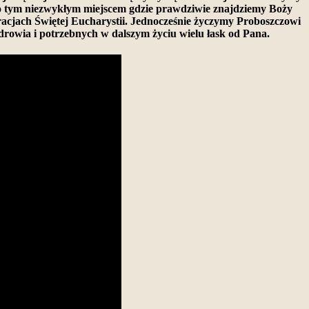
ło tym niezwykłym miejscem gdzie prawdziwie znajdziemy Boży
bracjach Świętej Eucharystii. Jednocześnie życzymy Proboszczowi
rowia i potrzebnych w dalszym życiu wielu łask od Pana.