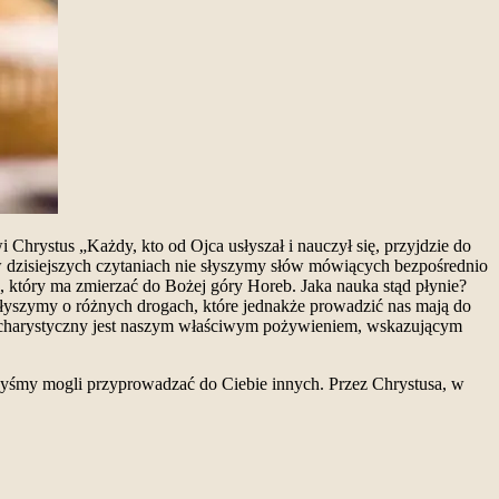
Chrystus „Każdy, kto od Ojca usłyszał i nauczył się, przyjdzie do
w dzisiejszych czytaniach nie słyszymy słów mówiących bezpośrednio
 który ma zmierzać do Bożej góry Horeb. Jaka nauka stąd płynie?
Słyszymy o różnych drogach, które jednakże prowadzić nas mają do
Eucharystyczny jest naszym właściwym pożywieniem, wskazującym
byśmy mogli przyprowadzać do Ciebie innych. Przez Chrystusa, w