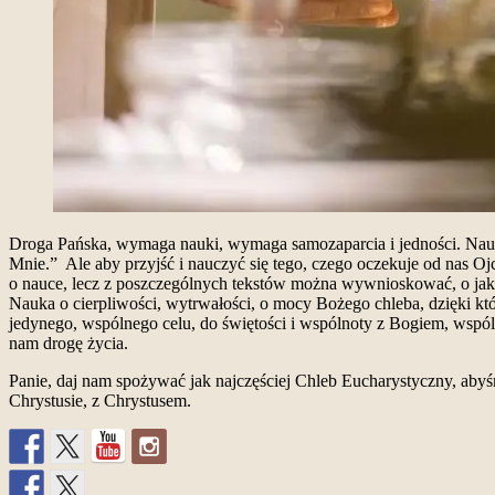
Droga Pańska, wymaga nauki, wymaga samozaparcia i jedności. Nauka 
Mnie.” Ale aby przyjść i nauczyć się tego, czego oczekuje od nas 
o nauce, lecz z poszczególnych tekstów można wywnioskować, o jaką
Nauka o cierpliwości, wytrwałości, o mocy Bożego chleba, dzięki kt
jedynego, wspólnego celu, do świętości i wspólnoty z Bogiem, wsp
nam drogę życia.
Panie, daj nam spożywać jak najczęściej Chleb Eucharystyczny, aby
Chrystusie, z Chrystusem.