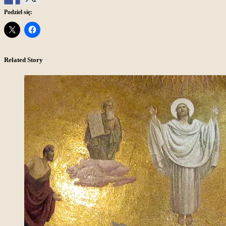
Podziel się:
Related Story