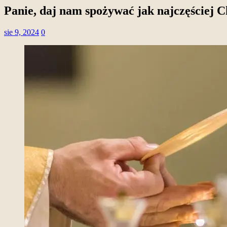
Panie, daj nam spożywać jak najczęściej C
sie 9, 2024
0