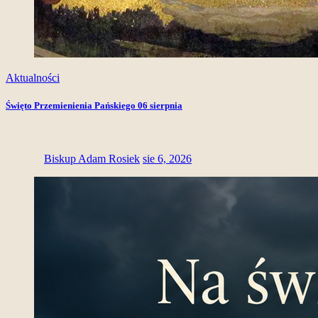
Aktualności
Święto Przemienienia Pańskiego 06 sierpnia
Biskup Adam Rosiek
sie 6, 2026