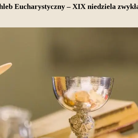
hleb Eucharystyczny – XIX niedziela zwykła